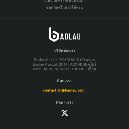
นโยบายความเป็นส่วนตัว
ข้อตกลงในการใช้งาน
บริษัทของเรา
Baolau Co Ltd, 0313838015, เวียดนาม
Baolau Pte Ltd, 201434204K, สิงคโปร์
Boeki Up Co Ltd, 5140001101308, ญี่ปุ่น
ติดต่อเรา
contact.th@baolau.com
ติดตามเรา