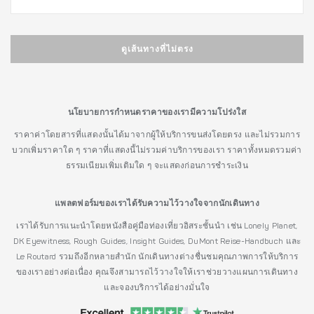
ดูเส้นทางที่ไม่ตรง
นโยบายการกำหนดราคาของเรามีความโปร่งใส
ราคาค่าโดยสารที่แสดงนั้นได้มาจากผู้ให้บริการขนส่งโดยตรง และไม่รวมการ
บวกเพิ่มราคาใด ๆ ราคาที่แสดงนี้ไม่รวมค่าบริการของเรา ราคาทั้งหมดรวมค่า
ธรรมเนียมเพิ่มเติมใด ๆ จะแสดงก่อนการชำระเงิน
แพลตฟอร์มของเราได้รับความไว้วางใจจากนักเดินทาง
เราได้รับการแนะนำโดยหนังสือคู่มือท่องเที่ยวอิสระชั้นนำ เช่น Lonely Planet,
DK Eyewitness, Rough Guides, Insight Guides, DuMont Reise-Handbuch และ
Le Routard รวมถึงอีกหลายสำนัก นักเดินทางต่างชื่นชมคุณภาพการให้บริการ
ของเราอย่างต่อเนื่อง คุณจึงสามารถไว้วางใจให้เราช่วยวางแผนการเดินทาง
และจองบริการได้อย่างมั่นใจ