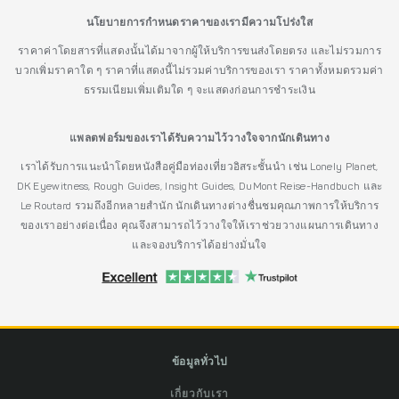
นโยบายการกำหนดราคาของเรามีความโปร่งใส
ราคาค่าโดยสารที่แสดงนั้นได้มาจากผู้ให้บริการขนส่งโดยตรง และไม่รวมการ
บวกเพิ่มราคาใด ๆ ราคาที่แสดงนี้ไม่รวมค่าบริการของเรา ราคาทั้งหมดรวมค่า
ธรรมเนียมเพิ่มเติมใด ๆ จะแสดงก่อนการชำระเงิน
แพลตฟอร์มของเราได้รับความไว้วางใจจากนักเดินทาง
เราได้รับการแนะนำโดยหนังสือคู่มือท่องเที่ยวอิสระชั้นนำ เช่น Lonely Planet,
DK Eyewitness, Rough Guides, Insight Guides, DuMont Reise-Handbuch และ
Le Routard รวมถึงอีกหลายสำนัก นักเดินทางต่างชื่นชมคุณภาพการให้บริการ
ของเราอย่างต่อเนื่อง คุณจึงสามารถไว้วางใจให้เราช่วยวางแผนการเดินทาง
และจองบริการได้อย่างมั่นใจ
ข้อมูลทั่วไป
เกี่ยวกับเรา