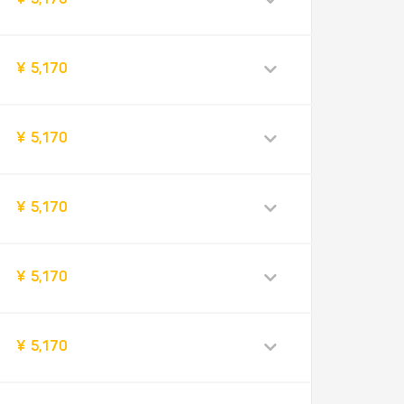
¥ 5,170
¥ 5,170
¥ 5,170
¥ 5,170
¥ 5,170
¥ 5,170