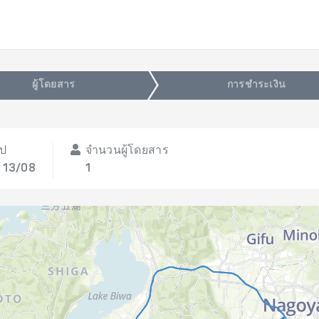
ผู้โดยสาร
การชำระเงิน
ป
จำนวนผู้โดยสาร
, 13/08
1