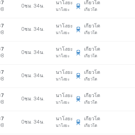
37
นาโงยะ
เกียวโต
0ชม. 34น.
08
นาโงยะ
เกียวโต
37
นาโงยะ
เกียวโต
0ชม. 34น.
08
นาโงยะ
เกียวโต
37
นาโงยะ
เกียวโต
0ชม. 34น.
08
นาโงยะ
เกียวโต
37
นาโงยะ
เกียวโต
0ชม. 34น.
08
นาโงยะ
เกียวโต
37
นาโงยะ
เกียวโต
0ชม. 34น.
08
นาโงยะ
เกียวโต
37
นาโงยะ
เกียวโต
0ชม. 34น.
08
นาโงยะ
เกียวโต