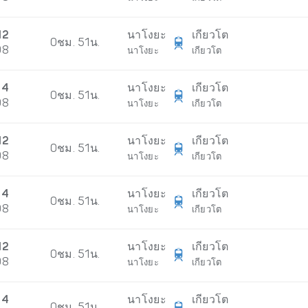
12
นาโงยะ
เกียวโต
0ชม. 51น.
08
นาโงยะ
เกียวโต
34
นาโงยะ
เกียวโต
0ชม. 51น.
08
นาโงยะ
เกียวโต
12
นาโงยะ
เกียวโต
0ชม. 51น.
08
นาโงยะ
เกียวโต
34
นาโงยะ
เกียวโต
0ชม. 51น.
08
นาโงยะ
เกียวโต
12
นาโงยะ
เกียวโต
0ชม. 51น.
08
นาโงยะ
เกียวโต
34
นาโงยะ
เกียวโต