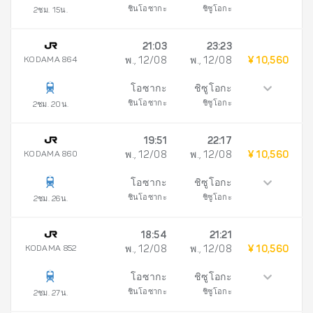
ชินโอซากะ
ชิซูโอกะ
2ชม. 15น.
21:03
23:23
KODAMA 864
พ., 12/08
พ., 12/08
¥ 10,560
โอซากะ
ชิซูโอกะ
ชินโอซากะ
ชิซูโอกะ
2ชม. 20น.
19:51
22:17
KODAMA 860
พ., 12/08
พ., 12/08
¥ 10,560
โอซากะ
ชิซูโอกะ
ชินโอซากะ
ชิซูโอกะ
2ชม. 26น.
18:54
21:21
KODAMA 852
พ., 12/08
พ., 12/08
¥ 10,560
โอซากะ
ชิซูโอกะ
ชินโอซากะ
ชิซูโอกะ
2ชม. 27น.