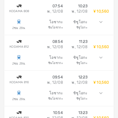
07:54
10:23
KODAMA 808
พ., 12/08
พ., 12/08
¥ 10,560
โอซากะ
ชิซูโอกะ
ชินโอซากะ
ชิซูโอกะ
2ชม. 29น.
08:54
11:23
KODAMA 812
พ., 12/08
พ., 12/08
¥ 10,560
โอซากะ
ชิซูโอกะ
ชินโอซากะ
ชิซูโอกะ
2ชม. 29น.
09:54
12:23
KODAMA 816
พ., 12/08
พ., 12/08
¥ 10,560
โอซากะ
ชิซูโอกะ
ชินโอซากะ
ชิซูโอกะ
2ชม. 29น.
10:54
13:23
KODAMA 820