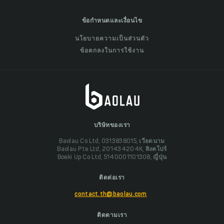
ข้อกำหนดและเงื่อนไข
นโยบายความเป็นส่วนตัว
ข้อตกลงในการใช้งาน
บริษัทของเรา
Baolau Co Ltd, 0313838015, เวียดนาม
Baolau Pte Ltd, 201434204K, สิงคโปร์
Boeki Up Co Ltd, 5140001101308, ญี่ปุ่น
ติดต่อเรา
contact.th@baolau.com
ติดตามเรา