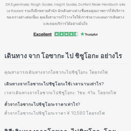
DK Eyewitness, Rough Guides, Insight Guides, DuMont Reise-Handbuch และ
Le Routard รวมถึงอีกหลายสำนัก นักเดินทางต่างชื่นชมคุณภาพการให้บริการ
ของเราอย่างต่อเนื่อง คุณจึงสามารถไว้วางใจให้เราช่วยวางแผนการเดินทาง
และจองบริการได้อย่างมั่นใจ
เดินทาง จาก โอซากะ ไป ชิซูโอกะ อย่างไร
คุณสามารถเดินทางจากโอซากะไปชิซูโอกะ โดยรถไฟ
เดินทางจากโอซากะไปชิซูโอกะใช้เวลานานเท่าไร?
เวลาเดินทางจากโอซากะไปชิซูโอกะ: 1ชม. 41น. โดยรถไฟ
ตั๋วจากโอซากะไปชิซูโอกะราคาเท่าไร?
ตั๋วจากโอซากะไปชิซูโอกะราคา ¥ 10,560 โดยรถไฟ