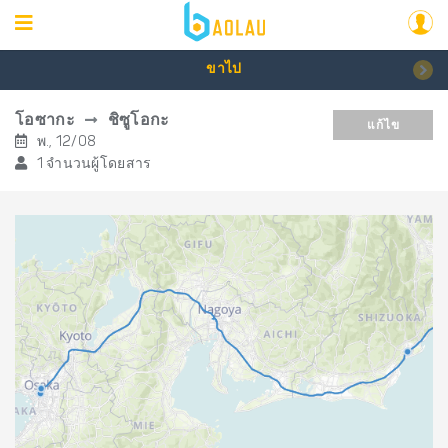
ขาไป
โอซากะ
ชิซูโอกะ
แก้ไข
พ., 12/08
1 จำนวนผู้โดยสาร