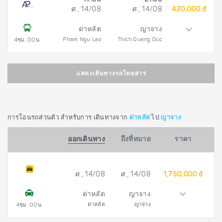
17:30
21:30
ศ., 14/08
ศ., 14/08
420,000 đ
ด่าหลัต
ญาจาง
Pham Ngu Lao
Thich Quang Duc
4ชม. 00น.
แสดงเส้นทางรถโดยสาร
การโอนรถส่วนตัว สำหรับการ เดินทางจาก
ด่าหลัต
ไป
ญาจาง
ออกเดินทาง
ถึงที่หมาย
ราคา
ศ., 14/08
ศ., 14/08
1,750,000 đ
ด่าหลัต
ญาจาง
ด่าหลัต
ญาจาง
4ชม. 00น.