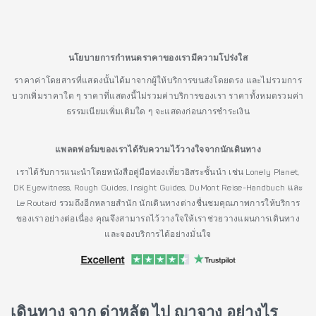
นโยบายการกำหนดราคาของเรามีความโปร่งใส
ราคาค่าโดยสารที่แสดงนั้นได้มาจากผู้ให้บริการขนส่งโดยตรง และไม่รวมการ
บวกเพิ่มราคาใด ๆ ราคาที่แสดงนี้ไม่รวมค่าบริการของเรา ราคาทั้งหมดรวมค่า
ธรรมเนียมเพิ่มเติมใด ๆ จะแสดงก่อนการชำระเงิน
แพลตฟอร์มของเราได้รับความไว้วางใจจากนักเดินทาง
เราได้รับการแนะนำโดยหนังสือคู่มือท่องเที่ยวอิสระชั้นนำ เช่น Lonely Planet,
DK Eyewitness, Rough Guides, Insight Guides, DuMont Reise-Handbuch และ
Le Routard รวมถึงอีกหลายสำนัก นักเดินทางต่างชื่นชมคุณภาพการให้บริการ
ของเราอย่างต่อเนื่อง คุณจึงสามารถไว้วางใจให้เราช่วยวางแผนการเดินทาง
และจองบริการได้อย่างมั่นใจ
เดินทาง จาก ด่าหลัต ไป ญาจาง อย่างไร