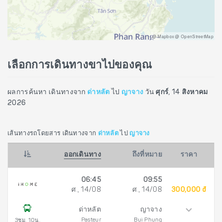
@ Mapbox @ OpenStreetMap
เลือกการเดินทางขาไปของคุณ
ผลการค้นหา เดินทางจาก
ด่าหลัต
ไป
ญาจาง
วัน
ศุกร์, 14 สิงหาคม
2026
เส้นทางรถโดยสาร เดินทางจาก
ด่าหลัต
ไป
ญาจาง
ออกเดินทาง
ถึงที่หมาย
ราคา
06:45
09:55
ศ., 14/08
ศ., 14/08
300,000 đ
ด่าหลัต
ญาจาง
Pasteur
Bui Phung
3ชม. 10น.