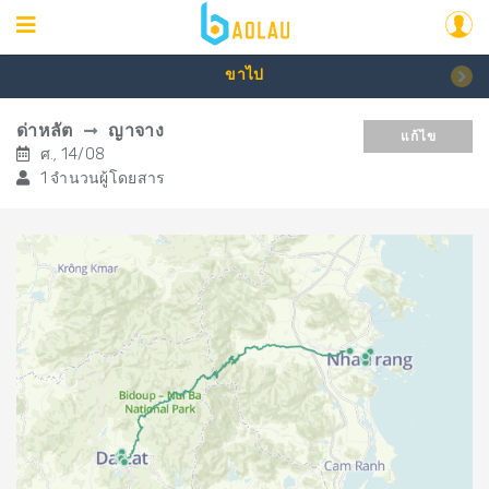
ขาไป
ด่าหลัต
ญาจาง
แก้ไข
ศ., 14/08
1 จำนวนผู้โดยสาร