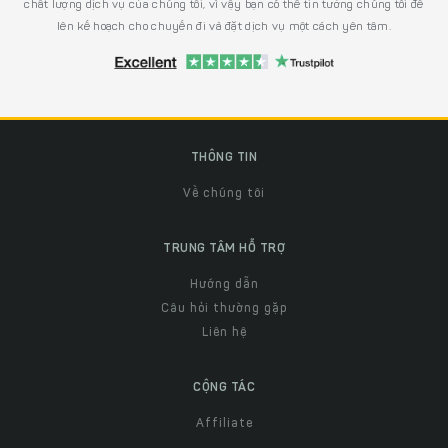
chất lượng dịch vụ của chúng tôi, vì vậy bạn có thể tin tưởng chúng tôi để
lên kế hoạch cho chuyến đi và đặt dịch vụ một cách yên tâm.
THÔNG TIN
Về chúng tôi
TRUNG TÂM HỖ TRỢ
Hướng dẫn
Câu hỏi thường gặp
Liên hệ
CỘNG TÁC
Affiliate