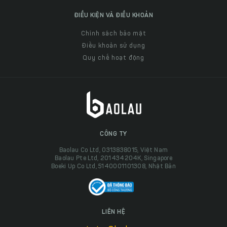
ĐIỀU KIỆN VÀ ĐIỀU KHOẢN
Chính sách bảo mật
Điều khoản sử dụng
Quy chế hoạt động
CÔNG TY
Baolau Co Ltd, 0313838015, Việt Nam
Baolau Pte Ltd, 201434204K, Singapore
Boeki Up Co Ltd, 5140001101308, Nhật Bản
LIÊN HỆ