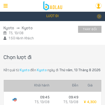
LƯỢT ĐI
Kyoto
Kyoto
THAY ĐỔI
T5, 13/08
1 Số Hành Khách
Chọn lượt đi
Kết quả từ
Kyoto
đến
Kyoto
ngày đi
Thứ năm, 13 Tháng 8 2026
Khởi hành
Đến
Giá
09:45
09:49
T5, 13/08
T5, 13/08
¥ 4,300