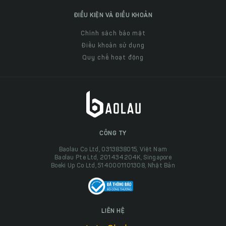
ĐIỀU KIỆN VÀ ĐIỀU KHOẢN
Chính sách bảo mật
Điều khoản sử dụng
Quy chế hoạt động
CÔNG TY
Baolau Co Ltd, 0313838015, Việt Nam
Baolau Pte Ltd, 201434204K, Singapore
Boeki Up Co Ltd, 5140001101308, Nhật Bản
LIÊN HỆ