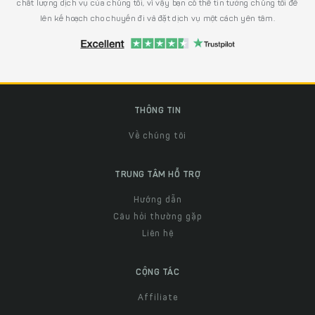
chất lượng dịch vụ của chúng tôi, vì vậy bạn có thể tin tưởng chúng tôi để
lên kế hoạch cho chuyến đi và đặt dịch vụ một cách yên tâm.
THÔNG TIN
Về chúng tôi
TRUNG TÂM HỖ TRỢ
Hướng dẫn
Câu hỏi thường gặp
Liên hệ
CỘNG TÁC
Affiliate