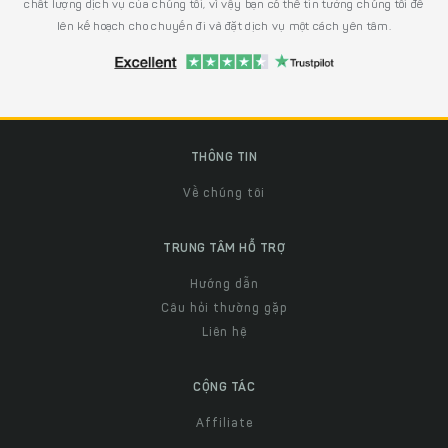
chất lượng dịch vụ của chúng tôi, vì vậy bạn có thể tin tưởng chúng tôi để
lên kế hoạch cho chuyến đi và đặt dịch vụ một cách yên tâm.
THÔNG TIN
Về chúng tôi
TRUNG TÂM HỖ TRỢ
Hướng dẫn
Câu hỏi thường gặp
Liên hệ
CỘNG TÁC
Affiliate