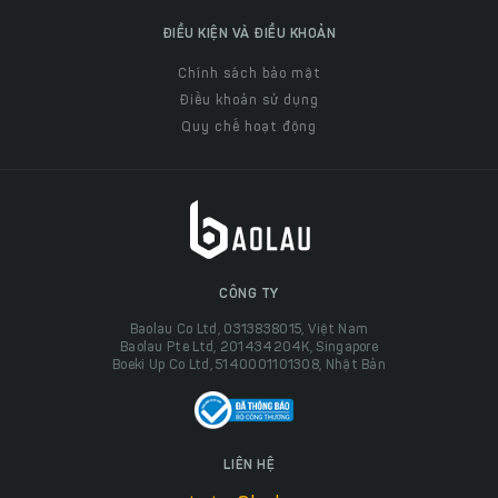
ĐIỀU KIỆN VÀ ĐIỀU KHOẢN
Chính sách bảo mật
Điều khoản sử dụng
Quy chế hoạt động
CÔNG TY
Baolau Co Ltd, 0313838015, Việt Nam
Baolau Pte Ltd, 201434204K, Singapore
Boeki Up Co Ltd, 5140001101308, Nhật Bản
LIÊN HỆ