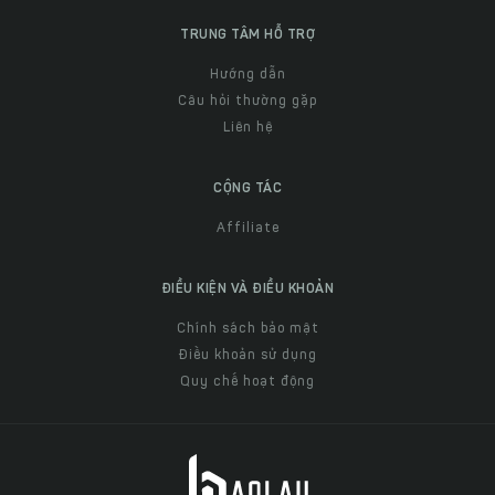
TRUNG TÂM HỖ TRỢ
Hướng dẫn
Câu hỏi thường gặp
Liên hệ
CỘNG TÁC
Affiliate
ĐIỀU KIỆN VÀ ĐIỀU KHOẢN
Chính sách bảo mật
Điều khoản sử dụng
Quy chế hoạt động