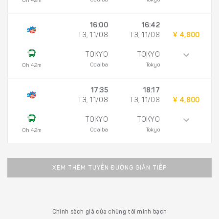
Odaiba
Tokyo
0h 42m
16:00
16:42
T3, 11/08
T3, 11/08
¥ 4,800
TOKYO
TOKYO
Odaiba
Tokyo
0h 42m
17:35
18:17
T3, 11/08
T3, 11/08
¥ 4,800
TOKYO
TOKYO
Odaiba
Tokyo
0h 42m
XEM THÊM TUYẾN ĐƯỜNG GIÁN TIẾP
Chính sách giá của chúng tôi minh bạch