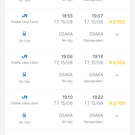
Tennoji
Osakajokoen
0h 12m
18:55
19:07
Osaka Loop Local
T7, 15/08
T7, 15/08
¥ 2,700
OSAKA
OSAKA
Tennoji
Osakajokoen
0h 12m
19:06
19:18
Osaka Loop Local
T7, 15/08
T7, 15/08
¥ 2,700
OSAKA
OSAKA
Tennoji
Osakajokoen
0h 12m
19:10
19:22
Osaka Loop Local
T7, 15/08
T7, 15/08
¥ 2,700
OSAKA
OSAKA
Tennoji
Osakajokoen
0h 12m