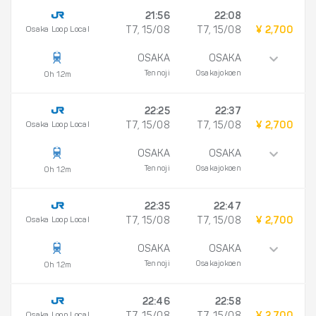
21:56
22:08
Osaka Loop Local
T7, 15/08
T7, 15/08
¥ 2,700
OSAKA
OSAKA
Tennoji
Osakajokoen
0h 12m
22:25
22:37
Osaka Loop Local
T7, 15/08
T7, 15/08
¥ 2,700
OSAKA
OSAKA
Tennoji
Osakajokoen
0h 12m
22:35
22:47
Osaka Loop Local
T7, 15/08
T7, 15/08
¥ 2,700
OSAKA
OSAKA
Tennoji
Osakajokoen
0h 12m
22:46
22:58
Osaka Loop Local