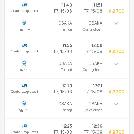
11:40
11:51
Osaka Loop Local
T7, 15/08
T7, 15/08
¥ 2,700
OSAKA
OSAKA
Tennoji
Osakajokoen
0h 11m
11:55
12:06
Osaka Loop Local
T7, 15/08
T7, 15/08
¥ 2,700
OSAKA
OSAKA
Tennoji
Osakajokoen
0h 11m
12:10
12:21
Osaka Loop Local
T7, 15/08
T7, 15/08
¥ 2,700
OSAKA
OSAKA
Tennoji
Osakajokoen
0h 11m
12:25
12:36
Osaka Loop Local
T7, 15/08
T7, 15/08
¥ 2,700