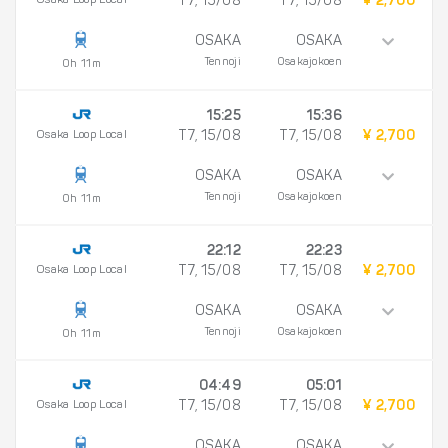
Osaka Loop Local
T7, 15/08
T7, 15/08
¥ 2,700
OSAKA
OSAKA
Tennoji
Osakajokoen
0h 11m
15:25
15:36
Osaka Loop Local
T7, 15/08
T7, 15/08
¥ 2,700
OSAKA
OSAKA
Tennoji
Osakajokoen
0h 11m
22:12
22:23
Osaka Loop Local
T7, 15/08
T7, 15/08
¥ 2,700
OSAKA
OSAKA
Tennoji
Osakajokoen
0h 11m
04:49
05:01
Osaka Loop Local
T7, 15/08
T7, 15/08
¥ 2,700
OSAKA
OSAKA