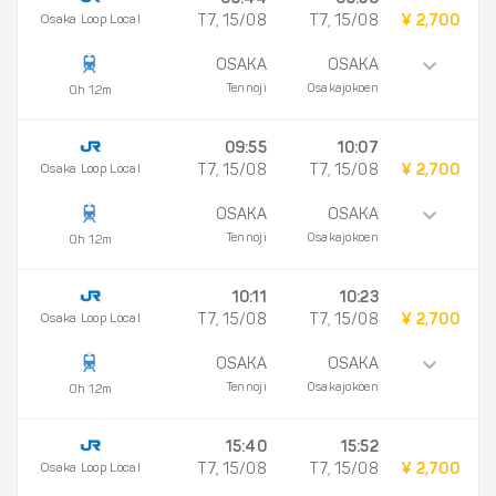
09:44
09:56
Osaka Loop Local
T7, 15/08
T7, 15/08
¥ 2,700
OSAKA
OSAKA
Tennoji
Osakajokoen
0h 12m
09:55
10:07
Osaka Loop Local
T7, 15/08
T7, 15/08
¥ 2,700
OSAKA
OSAKA
Tennoji
Osakajokoen
0h 12m
10:11
10:23
Osaka Loop Local
T7, 15/08
T7, 15/08
¥ 2,700
OSAKA
OSAKA
Tennoji
Osakajokoen
0h 12m
15:40
15:52
Osaka Loop Local
T7, 15/08
T7, 15/08
¥ 2,700