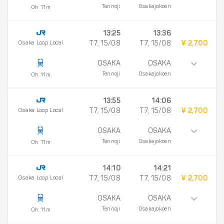
Tennoji
Osakajokoen
0h 11m
13:25
13:36
Osaka Loop Local
T7, 15/08
T7, 15/08
¥ 2,700
OSAKA
OSAKA
Tennoji
Osakajokoen
0h 11m
13:55
14:06
Osaka Loop Local
T7, 15/08
T7, 15/08
¥ 2,700
OSAKA
OSAKA
Tennoji
Osakajokoen
0h 11m
14:10
14:21
Osaka Loop Local
T7, 15/08
T7, 15/08
¥ 2,700
OSAKA
OSAKA
Tennoji
Osakajokoen
0h 11m