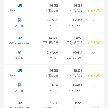
14:25
14:36
Osaka Loop Local
T7, 15/08
T7, 15/08
¥ 2,700
OSAKA
OSAKA
Tennoji
Osakajokoen
0h 11m
14:40
14:51
Osaka Loop Local
T7, 15/08
T7, 15/08
¥ 2,700
OSAKA
OSAKA
Tennoji
Osakajokoen
0h 11m
14:55
15:06
Osaka Loop Local
T7, 15/08
T7, 15/08
¥ 2,700
OSAKA
OSAKA
Tennoji
Osakajokoen
0h 11m
15:10
15:21