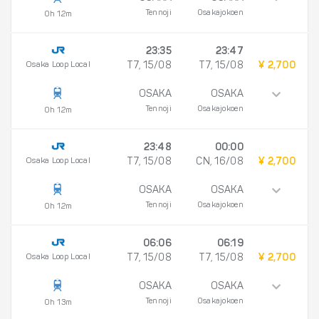
Tennoji
Osakajokoen
0h 12m
23:35
23:47
Osaka Loop Local
T7, 15/08
T7, 15/08
¥ 2,700
OSAKA
OSAKA
Tennoji
Osakajokoen
0h 12m
23:48
00:00
Osaka Loop Local
T7, 15/08
CN, 16/08
¥ 2,700
OSAKA
OSAKA
Tennoji
Osakajokoen
0h 12m
06:06
06:19
Osaka Loop Local
T7, 15/08
T7, 15/08
¥ 2,700
OSAKA
OSAKA
Tennoji
Osakajokoen
0h 13m