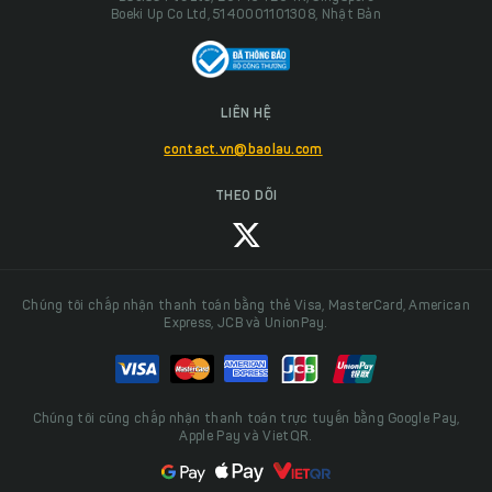
Boeki Up Co Ltd, 5140001101308, Nhật Bản
LIÊN HỆ
contact.vn@baolau.com
THEO DÕI
Chúng tôi chấp nhận thanh toán bằng thẻ Visa, MasterCard, American
Express, JCB và UnionPay.
Chúng tôi cũng chấp nhận thanh toán trực tuyến bằng Google Pay,
Apple Pay và VietQR.