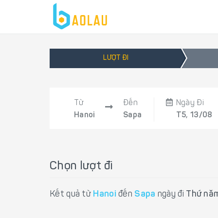
LƯỢT ĐI
Từ
Đến
Ngày Đi
Hanoi
Sapa
T5, 13/08
Chọn lượt đi
Kết quả từ
Hanoi
đến
Sapa
ngày đi
Thứ năm