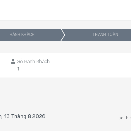
HÀNH KHÁCH
THANH TOÁN
Số Hành Khách
1
, 13 Tháng 8 2026
Lọc th