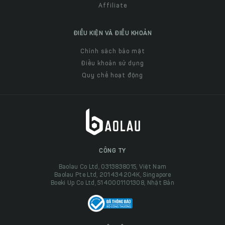
Affiliate
ĐIỀU KIỆN VÀ ĐIỀU KHOẢN
Chính sách bảo mật
Điều khoản sử dụng
Quy chế hoạt động
CÔNG TY
Baolau Co Ltd, 0313838015, Việt Nam
Baolau Pte Ltd, 201434204K, Singapore
Boeki Up Co Ltd, 5140001101308, Nhật Bản