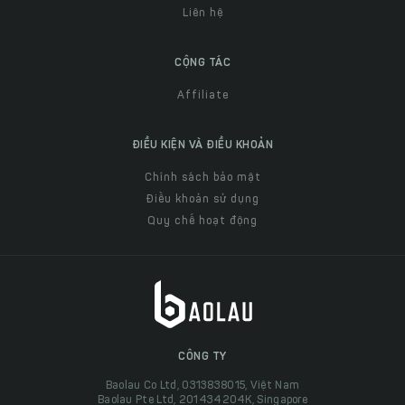
Liên hệ
CỘNG TÁC
Affiliate
ĐIỀU KIỆN VÀ ĐIỀU KHOẢN
Chính sách bảo mật
Điều khoản sử dụng
Quy chế hoạt động
CÔNG TY
Baolau Co Ltd, 0313838015, Việt Nam
Baolau Pte Ltd, 201434204K, Singapore