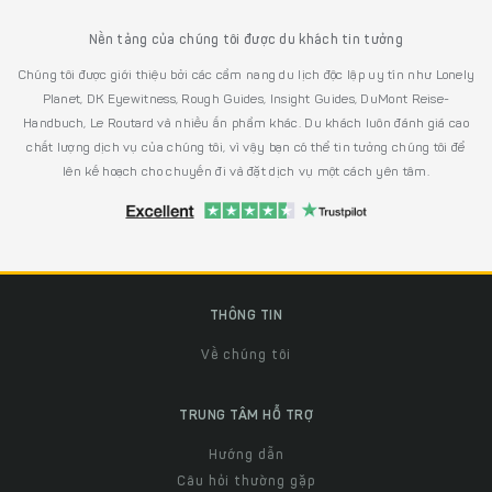
Nền tảng của chúng tôi được du khách tin tưởng
Chúng tôi được giới thiệu bởi các cẩm nang du lịch độc lập uy tín như Lonely
Planet, DK Eyewitness, Rough Guides, Insight Guides, DuMont Reise-
Handbuch, Le Routard và nhiều ấn phẩm khác. Du khách luôn đánh giá cao
chất lượng dịch vụ của chúng tôi, vì vậy bạn có thể tin tưởng chúng tôi để
lên kế hoạch cho chuyến đi và đặt dịch vụ một cách yên tâm.
THÔNG TIN
Về chúng tôi
TRUNG TÂM HỖ TRỢ
Hướng dẫn
Câu hỏi thường gặp