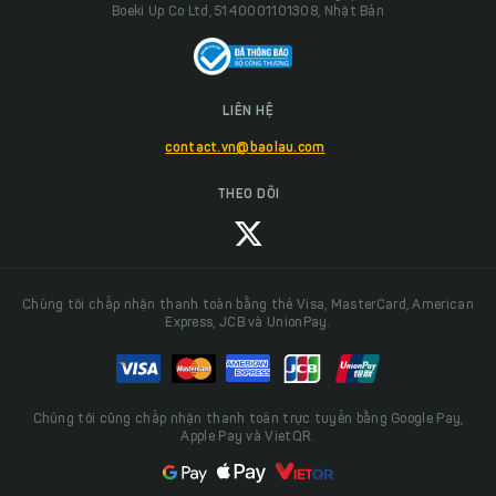
Boeki Up Co Ltd, 5140001101308, Nhật Bản
LIÊN HỆ
contact.vn@baolau.com
THEO DÕI
Chúng tôi chấp nhận thanh toán bằng thẻ Visa, MasterCard, American
Express, JCB và UnionPay.
Chúng tôi cũng chấp nhận thanh toán trực tuyến bằng Google Pay,
Apple Pay và VietQR.