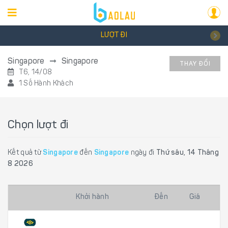
LƯỢT ĐI
Singapore
Singapore
THAY ĐỔI
T6, 14/08
1 Số Hành Khách
Chọn lượt đi
Kết quả từ
Singapore
đến
Singapore
ngày đi
Thứ sáu, 14 Tháng
8 2026
Khởi hành
Đến
Giá