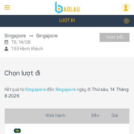
LƯỢT ĐI
Singapore
Singapore
THAY ĐỔI
T6, 14/08
1 Số Hành Khách
Chọn lượt đi
Kết quả từ
Singapore
đến
Singapore
ngày đi
Thứ sáu, 14 Tháng
8 2026
Khởi hành
Đến
Giá