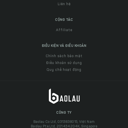
Liên hệ
CỘNG TÁC
Affiliate
ĐIỀU KIỆN VÀ ĐIỀU KHOẢN
Chính sách bảo mật
Điều khoản sử dụng
Quy chế hoạt động
CÔNG TY
Baolau Co Ltd, 0313838015, Việt Nam
Baolau Pte Ltd, 201434204K, Singapore