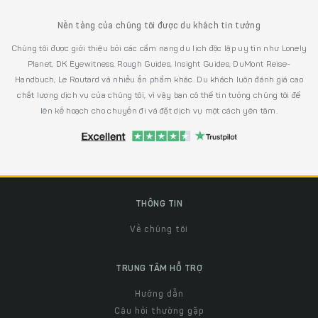
Nền tảng của chúng tôi được du khách tin tưởng
Chúng tôi được giới thiệu bởi các cẩm nang du lịch độc lập uy tín như Lonely
Planet, DK Eyewitness, Rough Guides, Insight Guides, DuMont Reise-
Handbuch, Le Routard và nhiều ấn phẩm khác. Du khách luôn đánh giá cao
chất lượng dịch vụ của chúng tôi, vì vậy bạn có thể tin tưởng chúng tôi để
lên kế hoạch cho chuyến đi và đặt dịch vụ một cách yên tâm.
THÔNG TIN
Về chúng tôi
TRUNG TÂM HỖ TRỢ
Hướng dẫn
Câu hỏi thường gặp