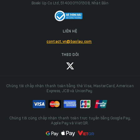
Boeki Up Co Ltd, 5140001101308, Nhật Bản
LIÊN HỆ
contact.vn@baolau.com
THEO DÕI
Chúng tôi chấp nhận thanh toán bằng thẻ Visa, MasterCard, American
Express, JCB và UnionPay.
Chúng tôi cũng chấp nhận thanh toán trực tuyến bằng Google Pay,
Apple Pay và VietQR.