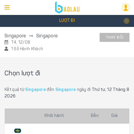
LƯỢT ĐI
Singapore
Singapore
THAY ĐỔI
T4, 12/08
1 Số Hành Khách
Chọn lượt đi
Kết quả từ
Singapore
đến
Singapore
ngày đi
Thứ tư, 12 Tháng 8
2026
Khởi hành
Đến
Giá