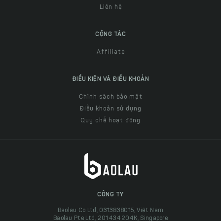
Liên hệ
CỘNG TÁC
Affiliate
ĐIỀU KIỆN VÀ ĐIỀU KHOẢN
Chính sách bảo mật
Điều khoản sử dụng
Quy chế hoạt động
CÔNG TY
Baolau Co Ltd, 0313838015, Việt Nam
Baolau Pte Ltd, 201434204K, Singapore