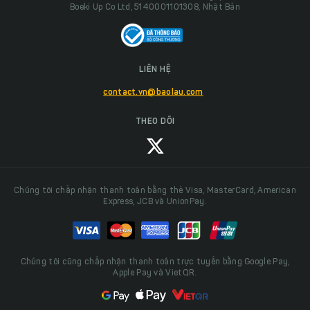
Boeki Up Co Ltd, 5140001101308, Nhật Bản
LIÊN HỆ
contact.vn@baolau.com
THEO DÕI
Chúng tôi chấp nhận thanh toán bằng thẻ Visa, MasterCard, American
Express, JCB và UnionPay.
Chúng tôi cũng chấp nhận thanh toán trực tuyến bằng Google Pay,
Apple Pay và VietQR.