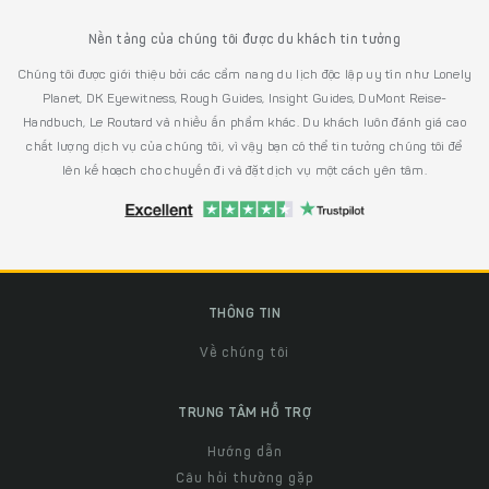
Nền tảng của chúng tôi được du khách tin tưởng
Chúng tôi được giới thiệu bởi các cẩm nang du lịch độc lập uy tín như Lonely
Planet, DK Eyewitness, Rough Guides, Insight Guides, DuMont Reise-
Handbuch, Le Routard và nhiều ấn phẩm khác. Du khách luôn đánh giá cao
chất lượng dịch vụ của chúng tôi, vì vậy bạn có thể tin tưởng chúng tôi để
lên kế hoạch cho chuyến đi và đặt dịch vụ một cách yên tâm.
THÔNG TIN
Về chúng tôi
TRUNG TÂM HỖ TRỢ
Hướng dẫn
Câu hỏi thường gặp