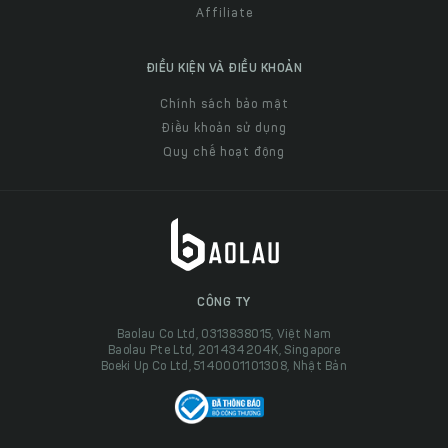
Affiliate
ĐIỀU KIỆN VÀ ĐIỀU KHOẢN
Chính sách bảo mật
Điều khoản sử dụng
Quy chế hoạt động
CÔNG TY
Baolau Co Ltd, 0313838015, Việt Nam
Baolau Pte Ltd, 201434204K, Singapore
Boeki Up Co Ltd, 5140001101308, Nhật Bản