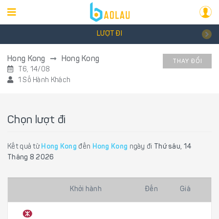
LƯỢT ĐI
Hong Kong
Hong Kong
THAY ĐỔI
T6, 14/08
1 Số Hành Khách
Chọn lượt đi
Kết quả từ
Hong Kong
đến
Hong Kong
ngày đi
Thứ sáu, 14
Tháng 8 2026
Khởi hành
Đến
Giá