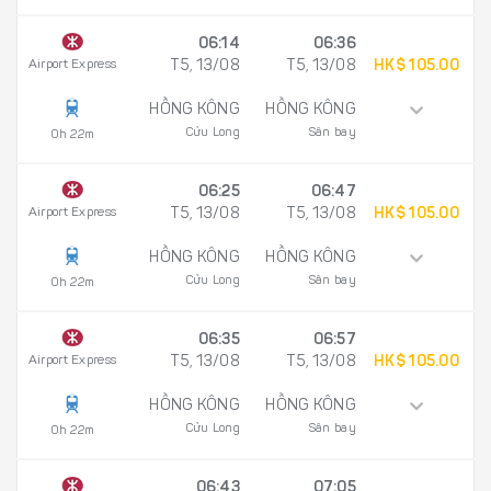
06:14
06:36
Airport Express
T5, 13/08
T5, 13/08
HK$ 105.00
HỒNG KÔNG
HỒNG KÔNG
Cửu Long
Sân bay
0h 22m
06:25
06:47
Airport Express
T5, 13/08
T5, 13/08
HK$ 105.00
HỒNG KÔNG
HỒNG KÔNG
Cửu Long
Sân bay
0h 22m
06:35
06:57
Airport Express
T5, 13/08
T5, 13/08
HK$ 105.00
HỒNG KÔNG
HỒNG KÔNG
Cửu Long
Sân bay
0h 22m
06:43
07:05