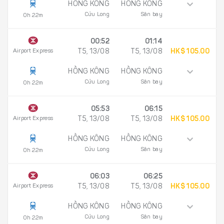
HỒNG KÔNG
HỒNG KÔNG
Cửu Long
Sân bay
0h 22m
00:52
01:14
Airport Express
T5, 13/08
T5, 13/08
HK$ 105.00
HỒNG KÔNG
HỒNG KÔNG
Cửu Long
Sân bay
0h 22m
05:53
06:15
Airport Express
T5, 13/08
T5, 13/08
HK$ 105.00
HỒNG KÔNG
HỒNG KÔNG
Cửu Long
Sân bay
0h 22m
06:03
06:25
Airport Express
T5, 13/08
T5, 13/08
HK$ 105.00
HỒNG KÔNG
HỒNG KÔNG
Cửu Long
Sân bay
0h 22m