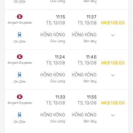
Cửu Long
Sân bay
0h 22m
11:15
11:37
Airport Express
T5, 13/08
T5, 13/08
HK$ 105.00
HỒNG KÔNG
HỒNG KÔNG
Cửu Long
Sân bay
0h 22m
11:24
11:46
Airport Express
T5, 13/08
T5, 13/08
HK$ 105.00
HỒNG KÔNG
HỒNG KÔNG
Cửu Long
Sân bay
0h 22m
11:33
11:55
Airport Express
T5, 13/08
T5, 13/08
HK$ 105.00
HỒNG KÔNG
HỒNG KÔNG
Cửu Long
Sân bay
0h 22m