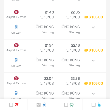
21:43
22:05
Airport Express
T5, 13/08
T5, 13/08
HK$ 105.00
HỒNG KÔNG
HỒNG KÔNG
Cửu Long
Sân bay
0h 22m
21:54
22:16
Airport Express
T5, 13/08
T5, 13/08
HK$ 105.00
HỒNG KÔNG
HỒNG KÔNG
Cửu Long
Sân bay
0h 22m
22:04
22:26
Airport Express
T5, 13/08
T5, 13/08
HK$ 105.00
HỒNG KÔNG
HỒNG KÔNG
Cửu Long
Sân bay
0h 22m