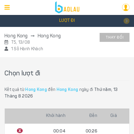
LƯỢT ĐI
Hong Kong
Hong Kong
THAY ĐỔI
T5, 13/08
1 Số Hành Khách
Chọn lượt đi
Kết quả từ
Hong Kong
đến
Hong Kong
ngày đi
Thứ năm, 13
Tháng 8 2026
Khởi hành
Đến
Giá
00:04
00:26