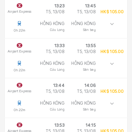
13:23
13:45
Airport Express
T5, 13/08
T5, 13/08
HK$ 105.00
HỒNG KÔNG
HỒNG KÔNG
Cửu Long
Sân bay
0h 22m
13:33
13:55
Airport Express
T5, 13/08
T5, 13/08
HK$ 105.00
HỒNG KÔNG
HỒNG KÔNG
Cửu Long
Sân bay
0h 22m
13:44
14:06
Airport Express
T5, 13/08
T5, 13/08
HK$ 105.00
HỒNG KÔNG
HỒNG KÔNG
Cửu Long
Sân bay
0h 22m
13:53
14:15
Airport Express
T5, 13/08
T5, 13/08
HK$ 105.00