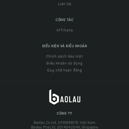
Liên hệ
CỘNG TÁC
Affiliate
ĐIỀU KIỆN VÀ ĐIỀU KHOẢN
Chính sách bảo mật
Điều khoản sử dụng
Quy chế hoạt động
CÔNG TY
Baolau Co Ltd, 0313838015, Việt Nam
Baolau Pte Ltd, 201434204K, Singapore