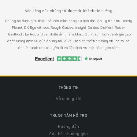
Nền tảng của chúng tôi được du khách tin tưởng
Chúng tôi được giới thiệu bởi các cẩm nang du lịch độc lập uy tín như Lonely
Planet, DK Eyewitness, Rough Guides, Insight Guides, DuMont Reise-
Handbuch, Le Routard và nhiều ấn phẩm khác. Du khách luôn đánh giá cao
chất lượng dịch vụ của chúng tôi, vì vậy bạn có thể tin tưởng chúng tôi để
lên kế hoạch cho chuyến đi và đặt dịch vụ một cách yên tâm.
THÔNG TIN
Về chúng tôi
TRUNG TÂM HỖ TRỢ
Hướng dẫn
Câu hỏi thường gặp