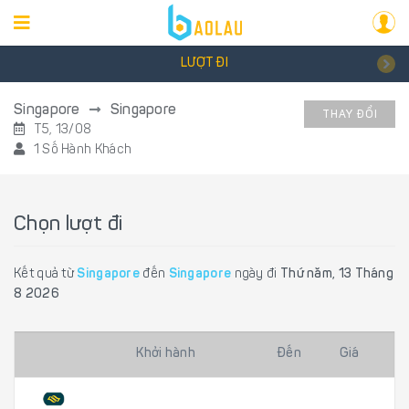
LƯỢT ĐI
Singapore
Singapore
THAY ĐỔI
T5, 13/08
1 Số Hành Khách
Chọn lượt đi
Kết quả từ
Singapore
đến
Singapore
ngày đi
Thứ năm, 13 Tháng
8 2026
Khởi hành
Đến
Giá