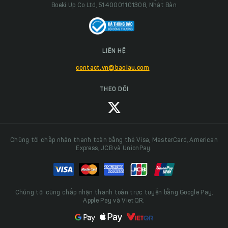
Boeki Up Co Ltd, 5140001101308, Nhật Bản
LIÊN HỆ
contact.vn@baolau.com
THEO DÕI
Chúng tôi chấp nhận thanh toán bằng thẻ Visa, MasterCard, American
Express, JCB và UnionPay.
Chúng tôi cũng chấp nhận thanh toán trực tuyến bằng Google Pay,
Apple Pay và VietQR.