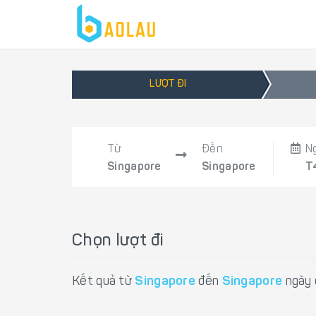
LƯỢT ĐI
Từ
Đến
N
Singapore
Singapore
T
Chọn lượt đi
Kết quả từ
Singapore
đến
Singapore
ngày 