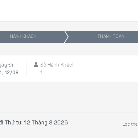
HÀNH KHÁCH
THANH TOÁN
gày Đi
Số Hành Khách
4, 12/08
1
đi
Thứ tư, 12 Tháng 8 2026
Lọc th