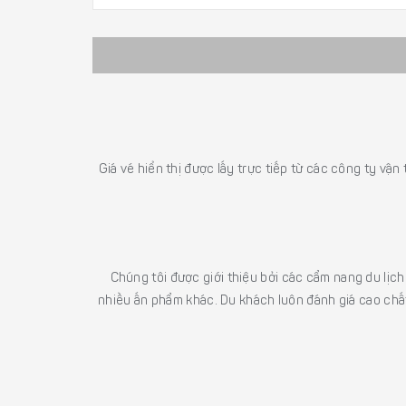
Giá vé hiển thị được lấy trực tiếp từ các công ty vận
Chúng tôi được giới thiệu bởi các cẩm nang du lịc
nhiều ấn phẩm khác. Du khách luôn đánh giá cao chất