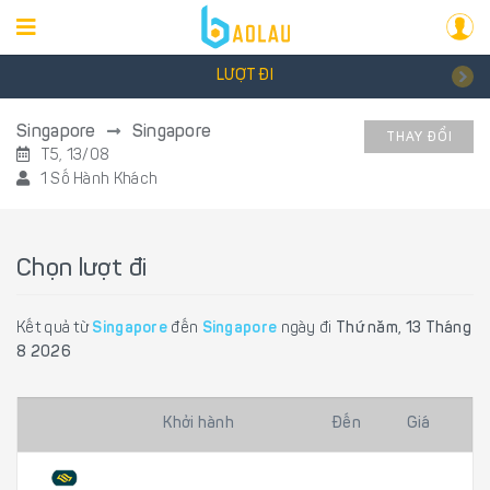
LƯỢT ĐI
Singapore
Singapore
THAY ĐỔI
T5, 13/08
1 Số Hành Khách
Chọn lượt đi
Kết quả từ
Singapore
đến
Singapore
ngày đi
Thứ năm, 13 Tháng
8 2026
Khởi hành
Đến
Giá