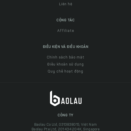
Liên hệ
CỘNG TÁC
Affiliate
ĐIỀU KIỆN VÀ ĐIỀU KHOẢN
Chính sách bảo mật
Điều khoản sử dụng
Quy chế hoạt động
CÔNG TY
Baolau Co Ltd, 0313838015, Việt Nam
Baolau Pte Ltd, 201434204K, Singapore