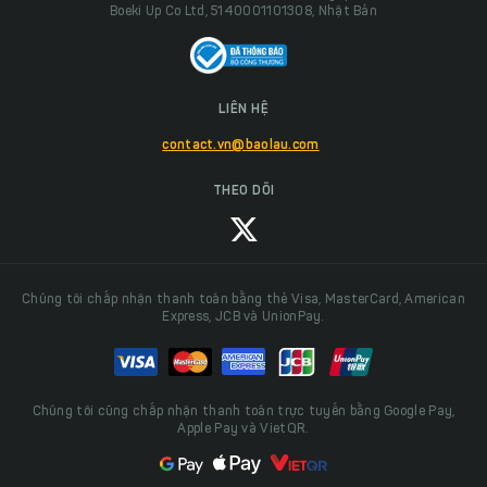
Boeki Up Co Ltd, 5140001101308, Nhật Bản
LIÊN HỆ
contact.vn@baolau.com
THEO DÕI
Chúng tôi chấp nhận thanh toán bằng thẻ Visa, MasterCard, American
Express, JCB và UnionPay.
Chúng tôi cũng chấp nhận thanh toán trực tuyến bằng Google Pay,
Apple Pay và VietQR.