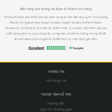
Nền tảng của chúng tôi được du khách tin tưởng
Chúng tôi được giới thiệu bởi các cẩm nang du lịch độc lập uy tín như Lonely
Planet, DK Eyewitness, Rough Guides, Insight Guides, DuMont Reise-
Handbuch, Le Routard và nhiều ấn phẩm khác. Du khách luôn đánh giá cao
chất lượng dịch vụ của chúng tôi, vì vậy bạn có thể tin tưởng chúng tôi để
lên kế hoạch cho chuyến đi và đặt dịch vụ một cách yên tâm.
THÔNG TIN
Về chúng tôi
TRUNG TÂM HỖ TRỢ
Hướng dẫn
Câu hỏi thường gặp