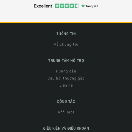
THÔNG TIN
Về chúng tôi
TRUNG TÂM HỖ TRỢ
Hướng dẫn
Câu hỏi thường gặp
Liên hệ
CỘNG TÁC
Affiliate
ĐIỀU KIỆN VÀ ĐIỀU KHOẢN