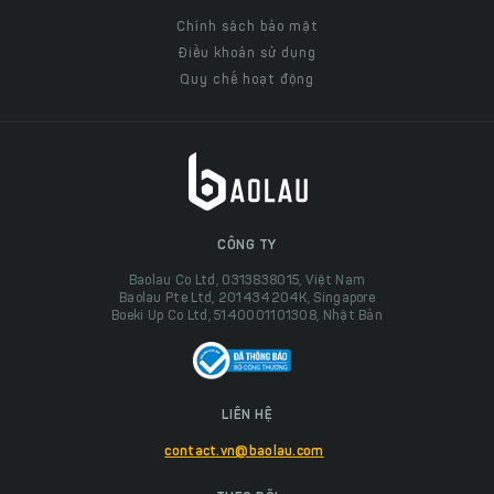
Chính sách bảo mật
Điều khoản sử dụng
Quy chế hoạt động
CÔNG TY
Baolau Co Ltd, 0313838015, Việt Nam
Baolau Pte Ltd, 201434204K, Singapore
Boeki Up Co Ltd, 5140001101308, Nhật Bản
LIÊN HỆ
contact.vn@baolau.com