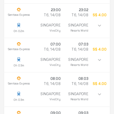
23:00
23:02
Sentosa Express
T6, 14/08
T6, 14/08
S$ 4.00
SINGAPORE
SINGAPORE
VivoCity
Resorts World
0h 02m
07:00
07:03
Sentosa Express
T6, 14/08
T6, 14/08
S$ 4.00
SINGAPORE
SINGAPORE
VivoCity
Resorts World
0h 03m
08:00
08:03
Sentosa Express
T6, 14/08
T6, 14/08
S$ 4.00
SINGAPORE
SINGAPORE
VivoCity
Resorts World
0h 03m
09:00
09:03