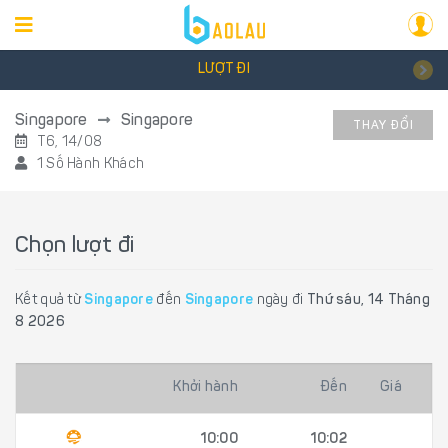
LƯỢT ĐI
Singapore
Singapore
THAY ĐỔI
T6, 14/08
1 Số Hành Khách
Chọn lượt đi
Kết quả từ
Singapore
đến
Singapore
ngày đi
Thứ sáu, 14 Tháng
8 2026
Khởi hành
Đến
Giá
10:00
10:02