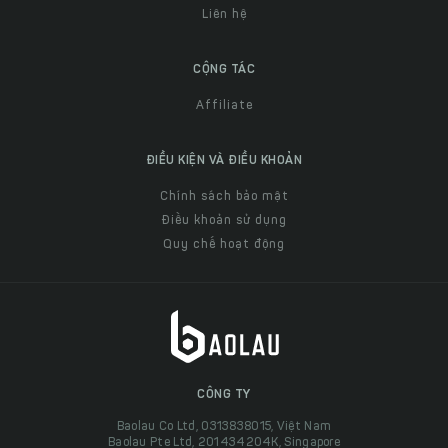
Liên hệ
CỘNG TÁC
Affiliate
ĐIỀU KIỆN VÀ ĐIỀU KHOẢN
Chính sách bảo mật
Điều khoản sử dụng
Quy chế hoạt động
CÔNG TY
Baolau Co Ltd, 0313838015, Việt Nam
Baolau Pte Ltd, 201434204K, Singapore