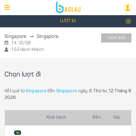
LƯỢT ĐI
Singapore
Singapore
THAY ĐỔI
T4, 12/08
1 Số Hành Khách
Chọn lượt đi
Kết quả từ
Singapore
đến
Singapore
ngày đi
Thứ tư, 12 Tháng 8
2026
Khởi hành
Đến
Giá