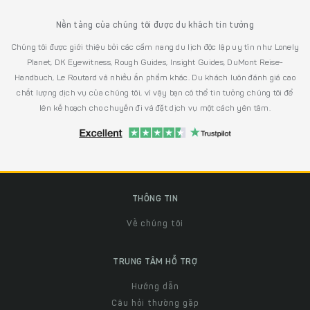
Nền tảng của chúng tôi được du khách tin tưởng
Chúng tôi được giới thiệu bởi các cẩm nang du lịch độc lập uy tín như Lonely
Planet, DK Eyewitness, Rough Guides, Insight Guides, DuMont Reise-
Handbuch, Le Routard và nhiều ấn phẩm khác. Du khách luôn đánh giá cao
chất lượng dịch vụ của chúng tôi, vì vậy bạn có thể tin tưởng chúng tôi để
lên kế hoạch cho chuyến đi và đặt dịch vụ một cách yên tâm.
THÔNG TIN
Về chúng tôi
TRUNG TÂM HỖ TRỢ
Hướng dẫn
Câu hỏi thường gặp