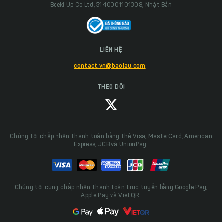
Boeki Up Co Ltd, 5140001101308, Nhật Bản
LIÊN HỆ
contact.vn@baolau.com
THEO DÕI
Chúng tôi chấp nhận thanh toán bằng thẻ Visa, MasterCard, American
Express, JCB và UnionPay.
Chúng tôi cũng chấp nhận thanh toán trực tuyến bằng Google Pay,
Apple Pay và VietQR.