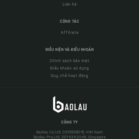
Liên hệ
CỘNG TÁC
Affiliate
ĐIỀU KIỆN VÀ ĐIỀU KHOẢN
Chính sách bảo mật
Điều khoản sử dụng
Quy chế hoạt động
CÔNG TY
Baolau Co Ltd, 0313838015, Việt Nam
Baolau Pte Ltd, 201434204K, Singapore