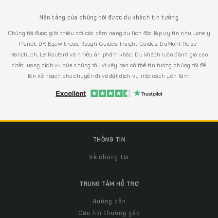
Nền tảng của chúng tôi được du khách tin tưởng
Chúng tôi được giới thiệu bởi các cẩm nang du lịch độc lập uy tín như Lonely
Planet, DK Eyewitness, Rough Guides, Insight Guides, DuMont Reise-
Handbuch, Le Routard và nhiều ấn phẩm khác. Du khách luôn đánh giá cao
chất lượng dịch vụ của chúng tôi, vì vậy bạn có thể tin tưởng chúng tôi để
lên kế hoạch cho chuyến đi và đặt dịch vụ một cách yên tâm.
THÔNG TIN
Về chúng tôi
TRUNG TÂM HỖ TRỢ
Hướng dẫn
Câu hỏi thường gặp