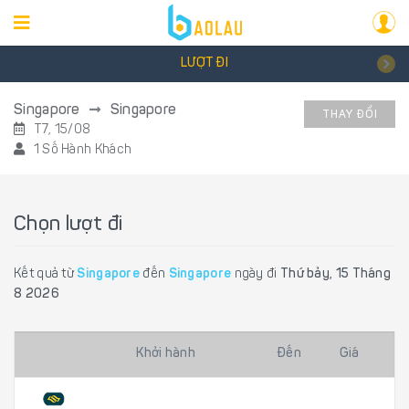
LƯỢT ĐI
Singapore
Singapore
THAY ĐỔI
T7, 15/08
1 Số Hành Khách
Chọn lượt đi
Kết quả từ
Singapore
đến
Singapore
ngày đi
Thứ bảy, 15 Tháng
8 2026
Khởi hành
Đến
Giá