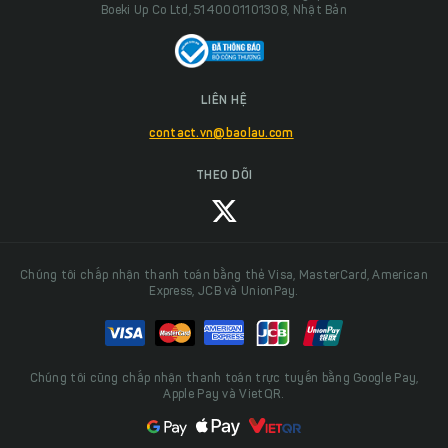
Boeki Up Co Ltd, 5140001101308, Nhật Bản
LIÊN HỆ
contact.vn@baolau.com
THEO DÕI
Chúng tôi chấp nhận thanh toán bằng thẻ Visa, MasterCard, American
Express, JCB và UnionPay.
Chúng tôi cũng chấp nhận thanh toán trực tuyến bằng Google Pay,
Apple Pay và VietQR.