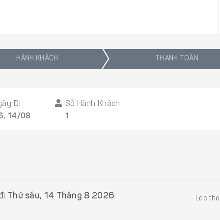
HÀNH KHÁCH
THANH TOÁN
gày Đi
Số Hành Khách
6, 14/08
1
đi
Thứ sáu, 14 Tháng 8 2026
Lọc th