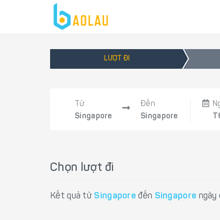
LƯỢT ĐI
Từ
Đến
N
Singapore
Singapore
T
Chọn lượt đi
Kết quả từ
Singapore
đến
Singapore
ngày 