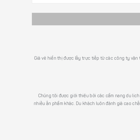
Giá vé hiển thị được lấy trực tiếp từ các công ty vận
Chúng tôi được giới thiệu bởi các cẩm nang du lịc
nhiều ấn phẩm khác. Du khách luôn đánh giá cao chất