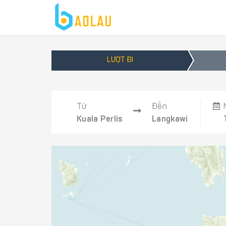
LƯỢT ĐI
Từ
Đến
Kuala Perlis
Langkawi