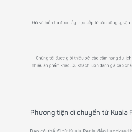
Giá vé hiển thị được lấy trực tiếp từ các công ty vận
Chúng tôi được giới thiệu bởi các cẩm nang du lịc
nhiều ấn phẩm khác. Du khách luôn đánh giá cao chất
Phương tiện di chuyển từ Kuala 
Bạn có thể đi từ Kuala Perlis đến Langkawi 