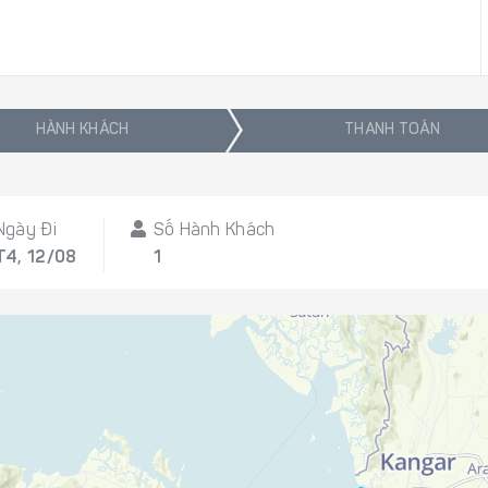
HÀNH KHÁCH
THANH TOÁN
Ngày Đi
Số Hành Khách
T4, 12/08
1