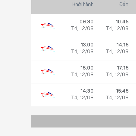
Khởi hành
Đến
09:30
10:45
T4, 12/08
T4, 12/08
13:00
14:15
T4, 12/08
T4, 12/08
16:00
17:15
T4, 12/08
T4, 12/08
14:30
15:45
T4, 12/08
T4, 12/08