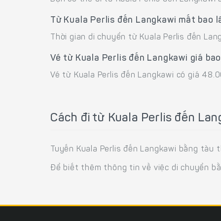
Từ Kuala Perlis đến Langkawi mất bao l
Thời gian di chuyển từ Kuala Perlis đến Lan
Vé từ Kuala Perlis đến Langkawi giá ba
Vé từ Kuala Perlis đến Langkawi có giá 48.
Cách đi từ Kuala Perlis đến La
Tuyến Kuala Perlis đến Langkawi bằng tàu th
Để biết thêm thông tin về việc di chuyển b