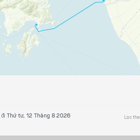
 đi
Thứ tư, 12 Tháng 8 2026
Lọc th