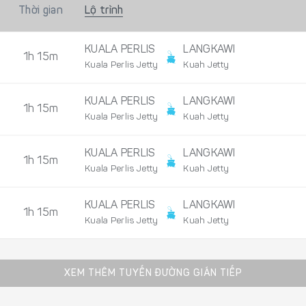
Thời gian
Lộ trình
KUALA PERLIS
LANGKAWI
1h 15m
Kuala Perlis Jetty
Kuah Jetty
KUALA PERLIS
LANGKAWI
1h 15m
Kuala Perlis Jetty
Kuah Jetty
KUALA PERLIS
LANGKAWI
1h 15m
Kuala Perlis Jetty
Kuah Jetty
KUALA PERLIS
LANGKAWI
1h 15m
Kuala Perlis Jetty
Kuah Jetty
XEM THÊM TUYẾN ĐƯỜNG GIÁN TIẾP