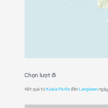
Chọn lượt đi
Kết quả từ
Kuala Perlis
đến
Langkawi
ngày