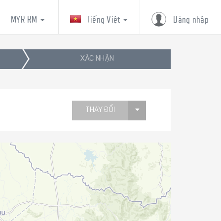
MYR RM
Tiếng Việt
Đăng nhập
XÁC NHẬN
THAY ĐỔI