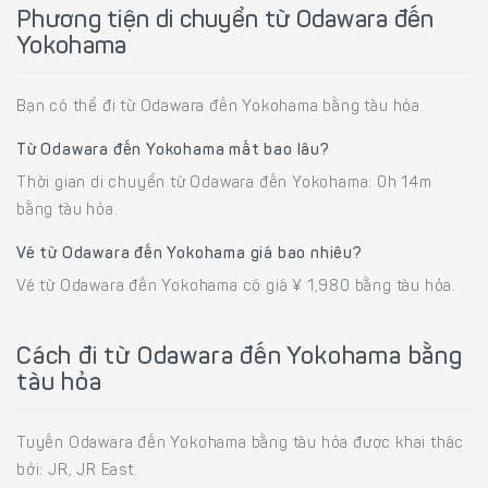
Phương tiện di chuyển từ Odawara đến
Yokohama
Bạn có thể đi từ Odawara đến Yokohama bằng tàu hỏa.
Từ Odawara đến Yokohama mất bao lâu?
Thời gian di chuyển từ Odawara đến Yokohama: 0h 14m
bằng tàu hỏa.
Vé từ Odawara đến Yokohama giá bao nhiêu?
Vé từ Odawara đến Yokohama có giá ¥ 1,980 bằng tàu hỏa.
Cách đi từ Odawara đến Yokohama bằng
tàu hỏa
Tuyến Odawara đến Yokohama bằng tàu hỏa được khai thác
bởi: JR, JR East.