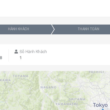
HÀNH KHÁCH
THANH TOÁN
Số Hành Khách
08
1