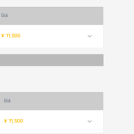
Giá
¥ 11,500
Giá
¥ 11,500