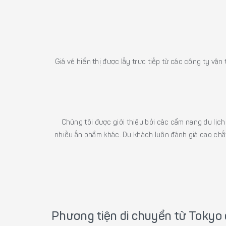
Giá vé hiển thị được lấy trực tiếp từ các công ty vận
Chúng tôi được giới thiệu bởi các cẩm nang du lịc
nhiều ấn phẩm khác. Du khách luôn đánh giá cao chất
Phương tiện di chuyển từ Tokyo