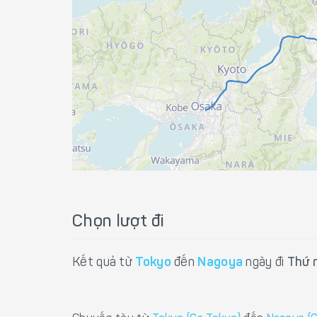
Chọn lượt đi
Kết quả từ
Tokyo
đến
Nagoya
ngày đi
Thứ 