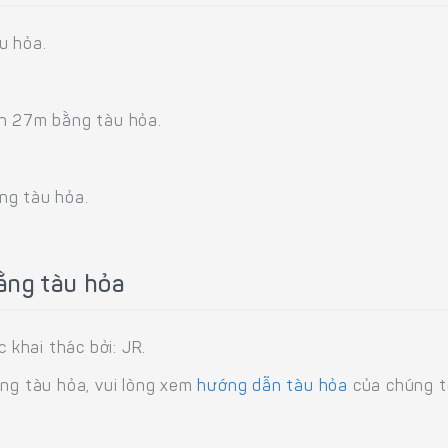
u hỏa.
1h 27m bằng tàu hỏa.
ng tàu hỏa.
ằng tàu hỏa
khai thác bởi: JR.
ằng tàu hỏa, vui lòng xem
hướng dẫn tàu hỏa
của chúng tô