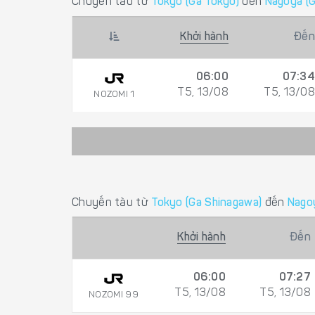
Chuyến tàu từ
Tokyo (Ga Tokyo)
đến
Nagoya (
Khởi hành
Đến
06:00
07:34
T5, 13/08
T5, 13/08
NOZOMI 1
Chuyến tàu từ
Tokyo (Ga Shinagawa)
đến
Nago
Khởi hành
Đến
06:00
07:27
T5, 13/08
T5, 13/08
NOZOMI 99