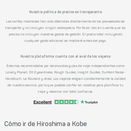
Nuestra política de precios es transparente
Las tarifas mostradas han sido obtenidas directamente de los proveedores de
transporte y no incluyen ningún sobreprecio. Por favor, ten en cuenta que los
precios no incluyen nuestros gastos de gestión. El precio total incluyendo
cualquier gasto adicional se mostrará antes del pago.
Nuestra plataforma cuenta con el aval de los viajeros
Estamos recomendados por reconocidas guías de viaje independientes como
Lonely Planet, DK Eyewitness, Rough Guides, Insight Guides, DuMont Reise-
Handbuch, Le Routard y otras. Los viajeros elogian constantemente la calidad
de nuestro servicio, por lo que puedes confiar en nosotros para planificar tu
viaje y reservar con total confianza.
Cómo ir de Hiroshima a Kobe