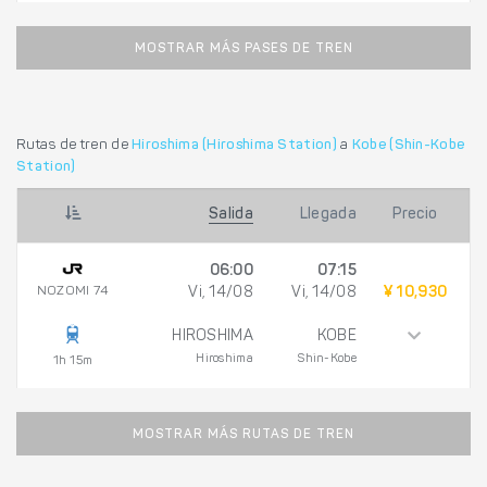
MOSTRAR MÁS PASES DE TREN
Rutas de tren de
Hiroshima (Hiroshima Station)
a
Kobe (Shin-Kobe
Station)
Salida
Llegada
Precio
06:00
07:15
NOZOMI 74
Vi, 14/08
Vi, 14/08
¥ 10,930
HIROSHIMA
KOBE
Hiroshima
Shin-Kobe
1h 15m
MOSTRAR MÁS RUTAS DE TREN