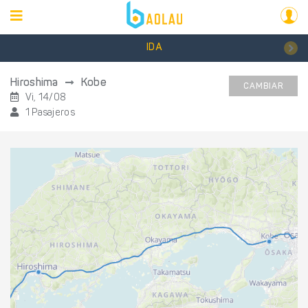
IDA
Hiroshima
Kobe
CAMBIAR
Vi, 14/08
1 Pasajeros