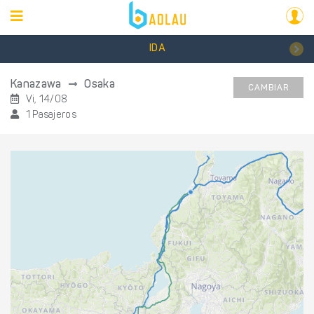
IDA
Kanazawa
Osaka
CAMBIAR
Vi, 14/08
1 Pasajeros