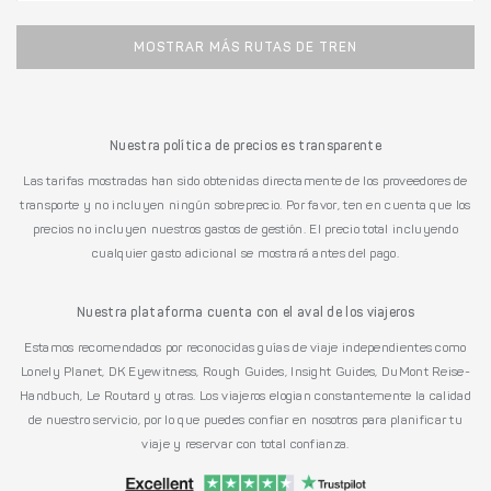
MOSTRAR MÁS RUTAS DE TREN
Nuestra política de precios es transparente
Las tarifas mostradas han sido obtenidas directamente de los proveedores de
transporte y no incluyen ningún sobreprecio. Por favor, ten en cuenta que los
precios no incluyen nuestros gastos de gestión. El precio total incluyendo
cualquier gasto adicional se mostrará antes del pago.
Nuestra plataforma cuenta con el aval de los viajeros
Estamos recomendados por reconocidas guías de viaje independientes como
Lonely Planet, DK Eyewitness, Rough Guides, Insight Guides, DuMont Reise-
Handbuch, Le Routard y otras. Los viajeros elogian constantemente la calidad
de nuestro servicio, por lo que puedes confiar en nosotros para planificar tu
viaje y reservar con total confianza.