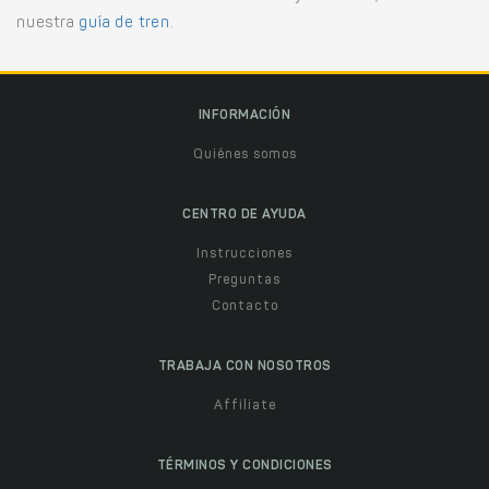
nuestra
guía de tren
.
INFORMACIÓN
Quiénes somos
CENTRO DE AYUDA
Instrucciones
Preguntas
Contacto
TRABAJA CON NOSOTROS
Affiliate
TÉRMINOS Y CONDICIONES