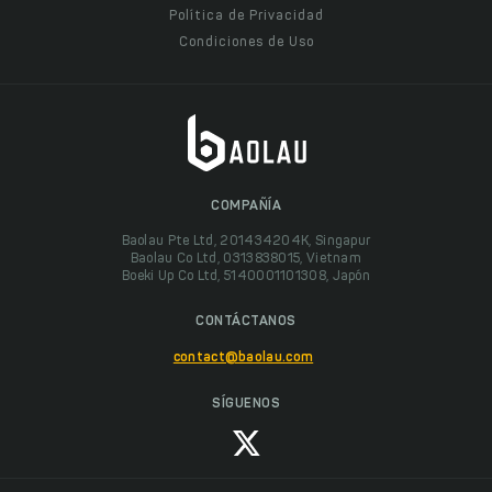
Política de Privacidad
Condiciones de Uso
COMPAÑÍA
Baolau Pte Ltd, 201434204K, Singapur
Baolau Co Ltd, 0313838015, Vietnam
Boeki Up Co Ltd, 5140001101308, Japón
CONTÁCTANOS
contact@baolau.com
SÍGUENOS