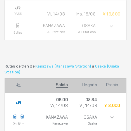
PASS
Vi, 14/08
Ma, 18/08
¥ 19,800
KANAZAWA
OSAKA
All Stations
All Stations
5 días
Rutas de tren de
Kanazawa (Kanazawa Station)
a
Osaka (Osaka
Station)
Salida
Llegada
Precio
06:00
08:34
Vi, 14/08
Vi, 14/08
¥ 8,000
KANAZAWA
OSAKA
Kanazawa
Osaka
2h 34m