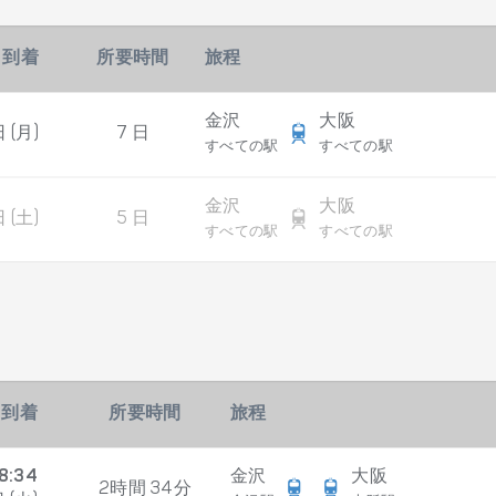
到着
所要時間
旅程
金沢
大阪
 (月)
7 日
すべての駅
すべての駅
金沢
大阪
 (土)
5 日
すべての駅
すべての駅
到着
所要時間
旅程
8:34
金沢
大阪
2時間 34分