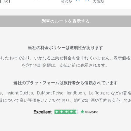
 (火)
金沢駅
大阪駅
列車のルートを表示する
当社の料金ポリシーは透明性があります
得したものであり、いかなる上乗せ料金も含まれていません。表示価格
を含む合計金額は、支払い前に表示されます。
当社のプラットフォームは旅行者から信頼されています
h Guides、Insight Guides、DuMont Reise-Handbuch、Le 
質について高い評価をいただいており、旅行の計画や予約も安心して