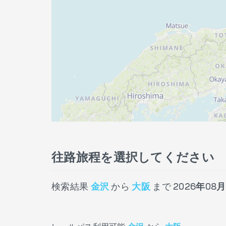
往路旅程を選択してください
検索結果
金沢
から
大阪
まで
2026年08月1