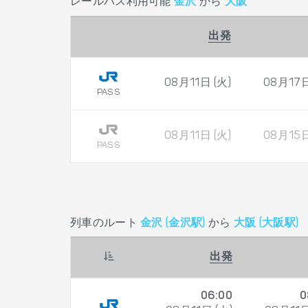
レールパス利用可能
金沢
から
大阪
出発
08月11日 (火)
08月17日
PASS
08月11日 (火)
08月15日
PASS
列車のルート
金沢 (金沢駅)
から
大阪 (大阪駅)
出発
06:00
0