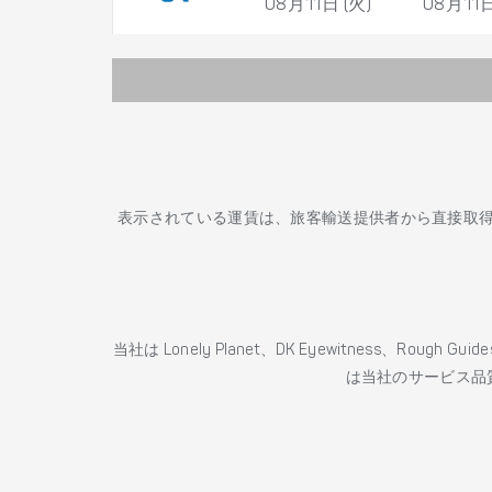
08月11日 (火)
08月11日
表示されている運賃は、旅客輸送提供者から直接取
当社は Lonely Planet、DK Eyewitness、Roug
は当社のサービス品