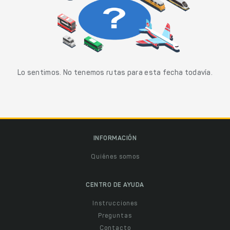
Lo sentimos. No tenemos rutas para esta fecha todavía.
INFORMACIÓN
Quiénes somos
CENTRO DE AYUDA
Instrucciones
Preguntas
Contacto