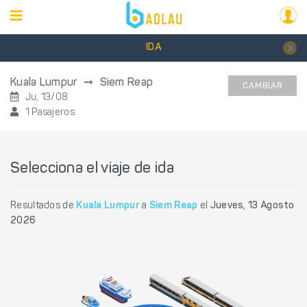
IDA
Kuala Lumpur
Siem Reap
CAMBIAR
Ju, 13/08
1 Pasajeros
Selecciona el viaje de ida
Resultados de
Kuala Lumpur
a
Siem Reap
el
Jueves, 13 Agosto
2026