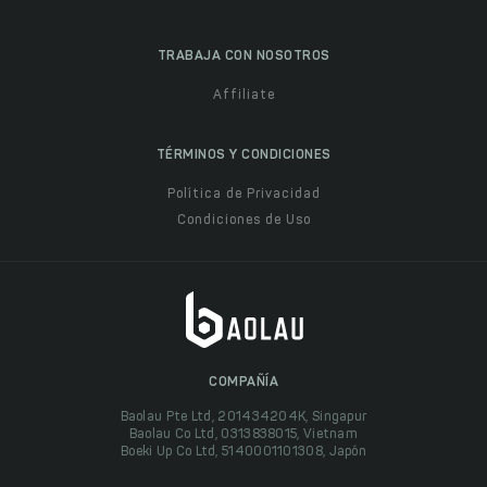
TRABAJA CON NOSOTROS
Affiliate
TÉRMINOS Y CONDICIONES
Política de Privacidad
Condiciones de Uso
COMPAÑÍA
Baolau Pte Ltd, 201434204K, Singapur
Baolau Co Ltd, 0313838015, Vietnam
Boeki Up Co Ltd, 5140001101308, Japón