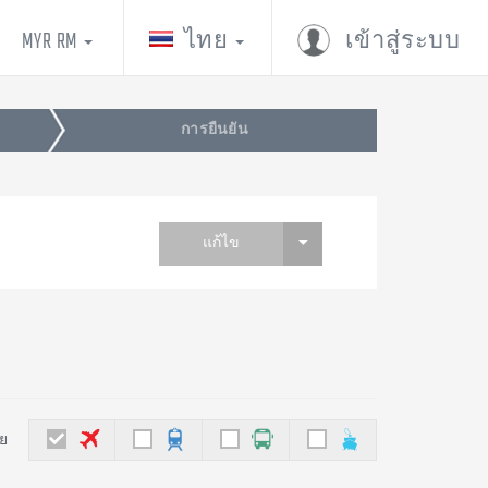
MYR RM
ไทย
เข้าสู่ระบบ
การยืนยัน
แก้ไข
ย