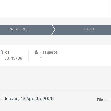
PASAJEROS
PAGO
Ida
Pasajeros
Ju, 13/08
1
el
Jueves, 13 Agosto 2026
Filtrar p