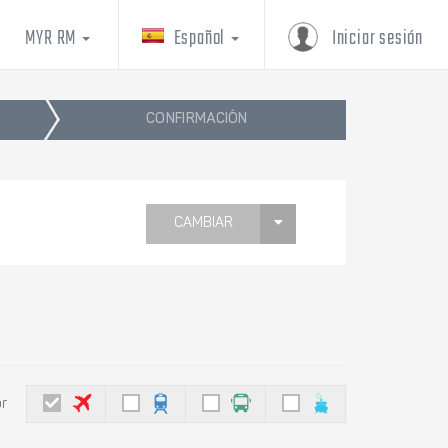
MYR RM
Español
Iniciar sesión
CONFIRMACIÓN
CAMBIAR
or