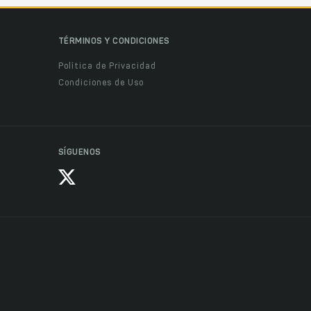
TÉRMINOS Y CONDICIONES
Política de Privacidad
Condiciones de Uso
SÍGUENOS