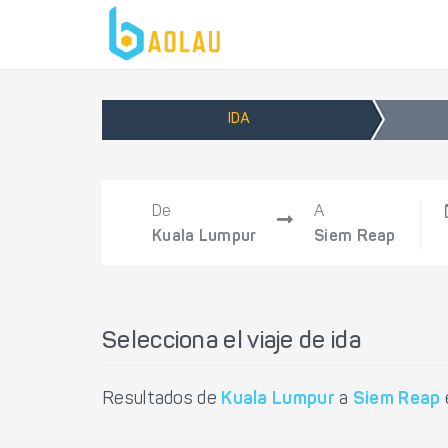
IDA
De
A
Kuala Lumpur
Siem Reap
Selecciona el viaje de ida
Resultados de
Kuala Lumpur
a
Siem Reap