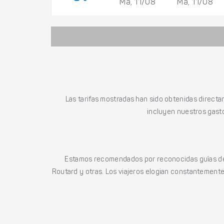
Ma, 11/08
Ma, 11/08
Las tarifas mostradas han sido obtenidas directa
incluyen nuestros gasto
Estamos recomendados por reconocidas guías de 
Routard y otras. Los viajeros elogian constantemente l