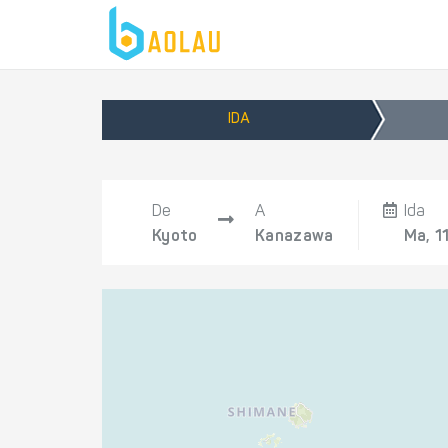
IDA
De
A
Ida
Kyoto
Kanazawa
Ma, 1