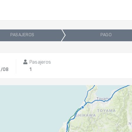
PASAJEROS
PAGO
Pasajeros
1/08
1