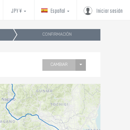
JPY ¥
Español
Iniciar sesión
CONFIRMACIÓN
CAMBIAR