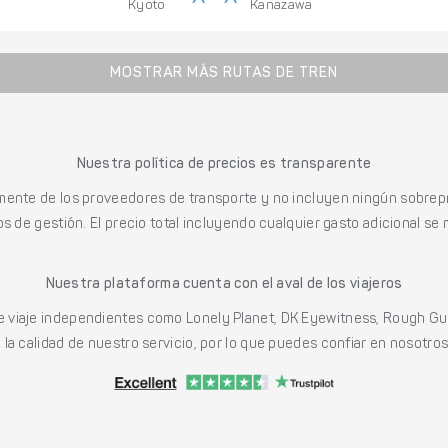
Kyoto
Kanazawa
MOSTRAR MÁS RUTAS DE TREN
Nuestra política de precios es transparente
mente de los proveedores de transporte y no incluyen ningún sobrepr
s de gestión. El precio total incluyendo cualquier gasto adicional se 
Nuestra plataforma cuenta con el aval de los viajeros
viaje independientes como Lonely Planet, DK Eyewitness, Rough Gu
a calidad de nuestro servicio, por lo que puedes confiar en nosotros p