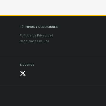
TÉRMINOS Y CONDICIONES
Política de Privacidad
Condiciones de Uso
SÍGUENOS