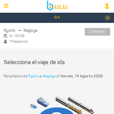
IDA
Kyoto
Nagoya
CAMBIAR
Vi, 14/08
1 Pasajeros
Selecciona el viaje de ida
Resultados de
Kyoto
a
Nagoya
el
Viernes, 14 Agosto 2026