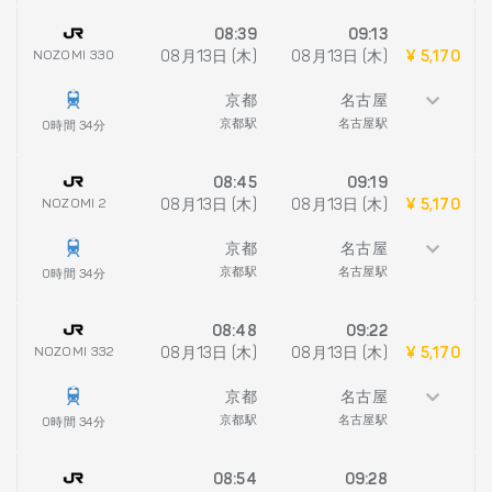
08:39
09:13
NOZOMI 330
08月13日 (木)
08月13日 (木)
¥ 5,170
京都
名古屋
京都駅
名古屋駅
0時間 34分
08:45
09:19
NOZOMI 2
08月13日 (木)
08月13日 (木)
¥ 5,170
京都
名古屋
京都駅
名古屋駅
0時間 34分
08:48
09:22
NOZOMI 332
08月13日 (木)
08月13日 (木)
¥ 5,170
京都
名古屋
京都駅
名古屋駅
0時間 34分
08:54
09:28