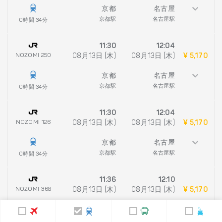
京都
名古屋
京都駅
名古屋駅
0時間 34分
11:30
12:04
NOZOMI 250
08月13日 (木)
08月13日 (木)
¥ 5,170
京都
名古屋
京都駅
名古屋駅
0時間 34分
11:30
12:04
NOZOMI 126
08月13日 (木)
08月13日 (木)
¥ 5,170
京都
名古屋
京都駅
名古屋駅
0時間 34分
11:36
12:10
NOZOMI 368
08月13日 (木)
08月13日 (木)
¥ 5,170
京都
名古屋
京都駅
名古屋駅
0時間 34分