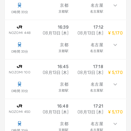
京都
名古屋
京都駅
名古屋駅
0時間 33分
16:39
17:12
NOZOMI 448
08月13日 (木)
08月13日 (木)
¥ 5,170
京都
名古屋
京都駅
名古屋駅
0時間 33分
16:45
17:18
NOZOMI 100
08月13日 (木)
08月13日 (木)
¥ 5,170
京都
名古屋
京都駅
名古屋駅
0時間 33分
16:48
17:21
NOZOMI 450
08月13日 (木)
08月13日 (木)
¥ 5,170
京都
名古屋
京都駅
名古屋駅
0時間 33分