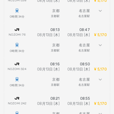
NOZOMI 238
08月13日 (木)
08月13日 (木)
¥ 5,170
京都
名古屋
京都駅
名古屋駅
0時間 34分
08:13
08:47
NOZOMI 76
08月13日 (木)
08月13日 (木)
¥ 5,170
京都
名古屋
京都駅
名古屋駅
0時間 34分
08:16
08:50
NOZOMI 324
08月13日 (木)
08月13日 (木)
¥ 5,170
京都
名古屋
京都駅
名古屋駅
0時間 34分
08:21
08:55
NOZOMI 242
08月13日 (木)
08月13日 (木)
¥ 5,170