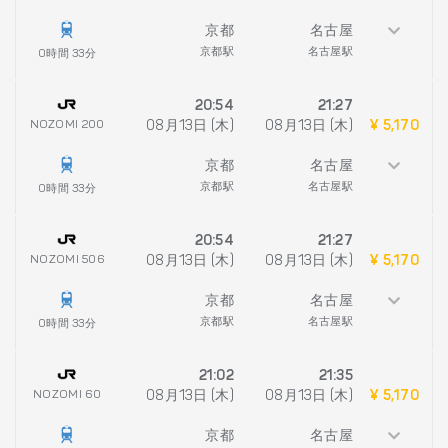
京都
名古屋
京都駅
名古屋駅
0時間 33分
20:54
21:27
NOZOMI 200
08月13日 (木)
08月13日 (木)
¥ 5,170
京都
名古屋
京都駅
名古屋駅
0時間 33分
20:54
21:27
NOZOMI 506
08月13日 (木)
08月13日 (木)
¥ 5,170
京都
名古屋
京都駅
名古屋駅
0時間 33分
21:02
21:35
NOZOMI 60
08月13日 (木)
08月13日 (木)
¥ 5,170
京都
名古屋