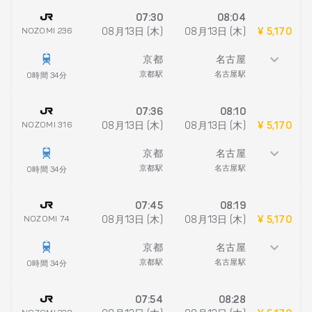
07:30
08:04
NOZOMI 236
08月13日 (木)
08月13日 (木)
¥ 5,170
京都
名古屋
京都駅
名古屋駅
0時間 34分
07:36
08:10
NOZOMI 316
08月13日 (木)
08月13日 (木)
¥ 5,170
京都
名古屋
京都駅
名古屋駅
0時間 34分
07:45
08:19
NOZOMI 74
08月13日 (木)
08月13日 (木)
¥ 5,170
京都
名古屋
京都駅
名古屋駅
0時間 34分
07:54
08:28