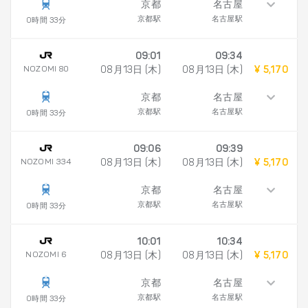
京都
名古屋
京都駅
名古屋駅
0時間 33分
09:01
09:34
NOZOMI 80
08月13日 (木)
08月13日 (木)
¥ 5,170
京都
名古屋
京都駅
名古屋駅
0時間 33分
09:06
09:39
NOZOMI 334
08月13日 (木)
08月13日 (木)
¥ 5,170
京都
名古屋
京都駅
名古屋駅
0時間 33分
10:01
10:34
NOZOMI 6
08月13日 (木)
08月13日 (木)
¥ 5,170
京都
名古屋
京都駅
名古屋駅
0時間 33分