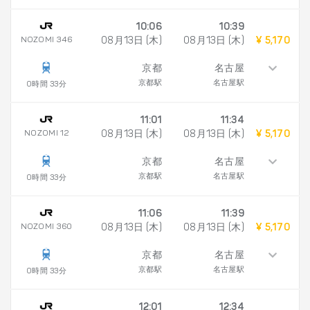
10:06
10:39
NOZOMI 346
08月13日 (木)
08月13日 (木)
¥ 5,170
京都
名古屋
京都駅
名古屋駅
0時間 33分
11:01
11:34
NOZOMI 12
08月13日 (木)
08月13日 (木)
¥ 5,170
京都
名古屋
京都駅
名古屋駅
0時間 33分
11:06
11:39
NOZOMI 360
08月13日 (木)
08月13日 (木)
¥ 5,170
京都
名古屋
京都駅
名古屋駅
0時間 33分
12:01
12:34