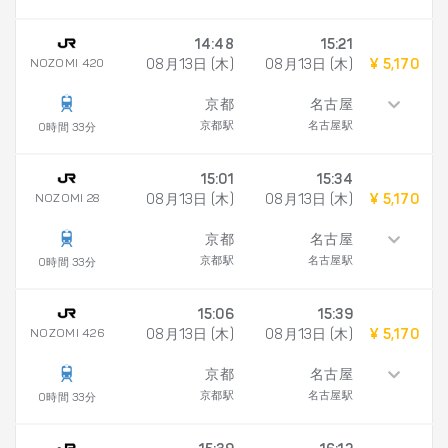
14:48
15:21
NOZOMI 420
08月13日 (木)
08月13日 (木)
¥ 5,170
京都
名古屋
京都駅
名古屋駅
0時間 33分
15:01
15:34
NOZOMI 28
08月13日 (木)
08月13日 (木)
¥ 5,170
京都
名古屋
京都駅
名古屋駅
0時間 33分
15:06
15:39
NOZOMI 426
08月13日 (木)
08月13日 (木)
¥ 5,170
京都
名古屋
京都駅
名古屋駅
0時間 33分