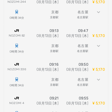
NOZOMI 244
08月13日 (木)
08月13日 (木)
¥ 5,170
京都
名古屋
京都駅
名古屋駅
0時間 34分
09:13
09:47
NOZOMI 82
08月13日 (木)
08月13日 (木)
¥ 5,170
京都
名古屋
京都駅
名古屋駅
0時間 34分
09:16
09:50
NOZOMI 336
08月13日 (木)
08月13日 (木)
¥ 5,170
京都
名古屋
京都駅
名古屋駅
0時間 34分
09:21
09:55
NOZOMI 4
08月13日 (木)
08月13日 (木)
¥ 5,170