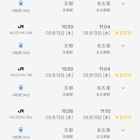
京都
名古屋
京都駅
名古屋駅
0時間 34分
10:30
11:04
NOZOMI 248
08月13日 (木)
08月13日 (木)
¥ 5,170
京都
名古屋
京都駅
名古屋駅
0時間 34分
10:30
11:04
NOZOMI 118
08月13日 (木)
08月13日 (木)
¥ 5,170
京都
名古屋
京都駅
名古屋駅
0時間 34分
10:36
11:10
NOZOMI 352
08月13日 (木)
08月13日 (木)
¥ 5,170
京都
名古屋
京都駅
名古屋駅
0時間 34分