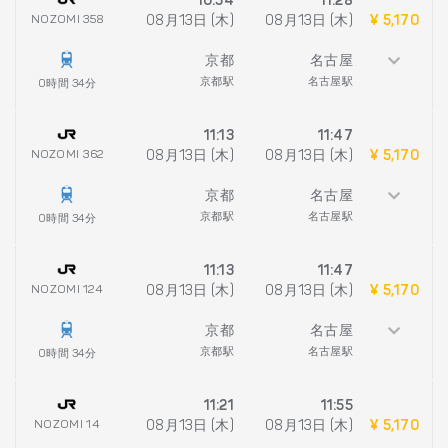
10:54
11:28
NOZOMI 358
08月13日 (木)
08月13日 (木)
¥ 5,170
京都
名古屋
京都駅
名古屋駅
0時間 34分
11:13
11:47
NOZOMI 362
08月13日 (木)
08月13日 (木)
¥ 5,170
京都
名古屋
京都駅
名古屋駅
0時間 34分
11:13
11:47
NOZOMI 124
08月13日 (木)
08月13日 (木)
¥ 5,170
京都
名古屋
京都駅
名古屋駅
0時間 34分
11:21
11:55
NOZOMI 14
08月13日 (木)
08月13日 (木)
¥ 5,170