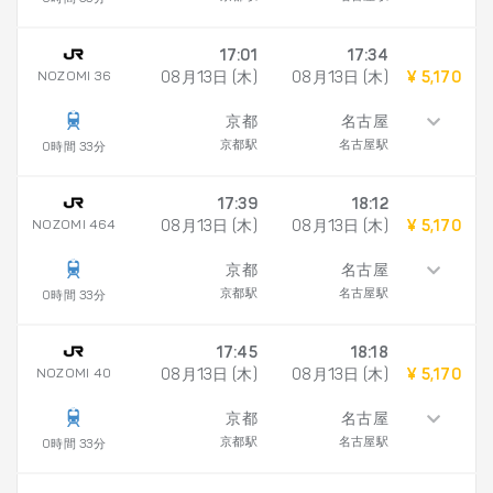
17:01
17:34
NOZOMI 36
08月13日 (木)
08月13日 (木)
¥ 5,170
京都
名古屋
京都駅
名古屋駅
0時間 33分
17:39
18:12
NOZOMI 464
08月13日 (木)
08月13日 (木)
¥ 5,170
京都
名古屋
京都駅
名古屋駅
0時間 33分
17:45
18:18
NOZOMI 40
08月13日 (木)
08月13日 (木)
¥ 5,170
京都
名古屋
京都駅
名古屋駅
0時間 33分