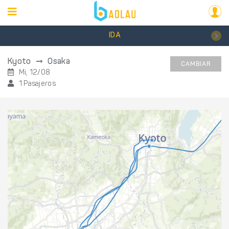
IDA
Kyoto
Osaka
CAMBIAR
Mi, 12/08
1 Pasajeros