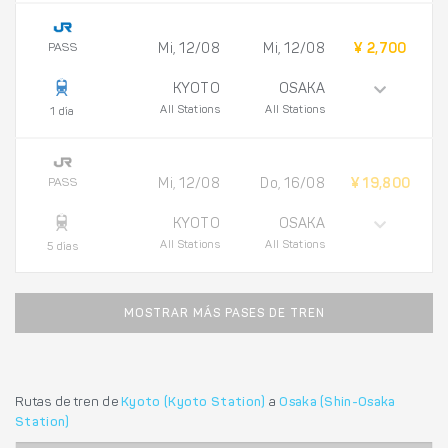
PASS
Mi, 12/08
Mi, 12/08
¥ 2,700
KYOTO
OSAKA
All Stations
All Stations
1 día
PASS
Mi, 12/08
Do, 16/08
¥ 19,800
KYOTO
OSAKA
All Stations
All Stations
5 días
MOSTRAR MÁS PASES DE TREN
Rutas de tren de
Kyoto (Kyoto Station)
a
Osaka (Shin-Osaka
Station)