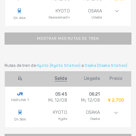
KYOTO
OSAKA
Kawaramachi
Umeda
0h 44m
MOSTRAR MÁS RUTAS DE TREN
Rutas de tren de
Kyoto (Kyoto Station)
a
Osaka (Osaka Station)
Salida
Llegada
Precio
05:45
06:21
HARUKA 1
Mi, 12/08
Mi, 12/08
¥ 2,700
KYOTO
OSAKA
Kyoto
Osaka
0h 36m