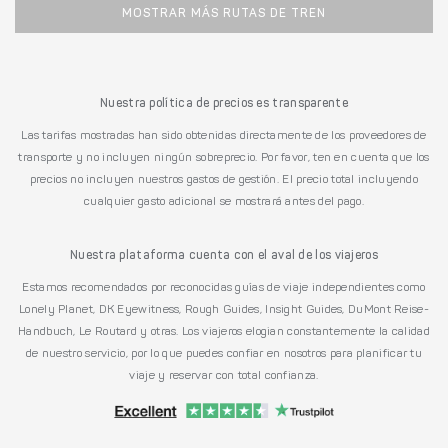
MOSTRAR MÁS RUTAS DE TREN
Nuestra política de precios es transparente
Las tarifas mostradas han sido obtenidas directamente de los proveedores de
transporte y no incluyen ningún sobreprecio. Por favor, ten en cuenta que los
precios no incluyen nuestros gastos de gestión. El precio total incluyendo
cualquier gasto adicional se mostrará antes del pago.
Nuestra plataforma cuenta con el aval de los viajeros
Estamos recomendados por reconocidas guías de viaje independientes como
Lonely Planet, DK Eyewitness, Rough Guides, Insight Guides, DuMont Reise-
Handbuch, Le Routard y otras. Los viajeros elogian constantemente la calidad
de nuestro servicio, por lo que puedes confiar en nosotros para planificar tu
viaje y reservar con total confianza.