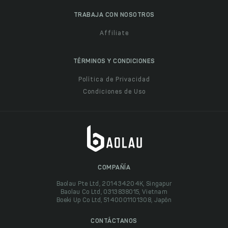
TRABAJA CON NOSOTROS
Affiliate
TÉRMINOS Y CONDICIONES
Política de Privacidad
Condiciones de Uso
COMPAÑÍA
Baolau Pte Ltd, 201434204K, Singapur
Baolau Co Ltd, 0313838015, Vietnam
Boeki Up Co Ltd, 5140001101308, Japón
CONTÁCTANOS