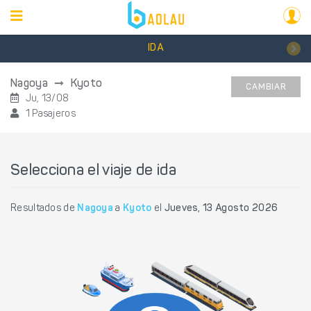
IDA
Nagoya
Kyoto
CAMBIAR
Ju, 13/08
1 Pasajeros
Selecciona el viaje de ida
Resultados de
Nagoya
a
Kyoto
el
Jueves, 13 Agosto 2026