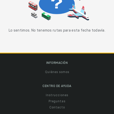
Lo sentimos. No tenemos rutas para esta fecha todavía.
INFORMACIÓN
Quiénes somos
CENTRO DE AYUDA
Instrucciones
Preguntas
Contacto