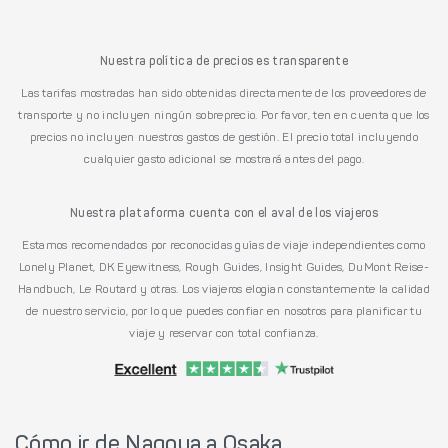
Nuestra política de precios es transparente
Las tarifas mostradas han sido obtenidas directamente de los proveedores de
transporte y no incluyen ningún sobreprecio. Por favor, ten en cuenta que los
precios no incluyen nuestros gastos de gestión. El precio total incluyendo
cualquier gasto adicional se mostrará antes del pago.
Nuestra plataforma cuenta con el aval de los viajeros
Estamos recomendados por reconocidas guías de viaje independientes como
Lonely Planet, DK Eyewitness, Rough Guides, Insight Guides, DuMont Reise-
Handbuch, Le Routard y otras. Los viajeros elogian constantemente la calidad
de nuestro servicio, por lo que puedes confiar en nosotros para planificar tu
viaje y reservar con total confianza.
Cómo ir de Nagoya a Osaka