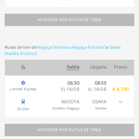
MOSTRAR MÁS RUTAS DE TREN
Rutas de tren de
Nagoya (Kintetsu Nagoya Station)
a
Osaka
(Namba Station)
Salida
Llegada
Precio
06:30
08:55
Limited Express
Vi, 14/08
Vi, 14/08
¥ 4,790
NAGOYA
OSAKA
Kintetsu Nagoya
Namba
2h 25m
MOSTRAR MÁS RUTAS DE TREN