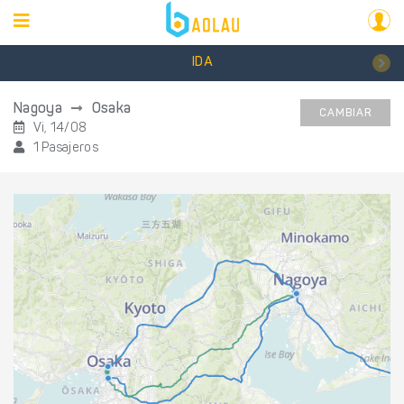
IDA
Nagoya
Osaka
CAMBIAR
Vi, 14/08
1 Pasajeros