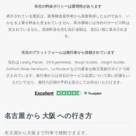
当社の料金ポリシーは透明性があります
表示されている運賃は、旅客輸送提供者から直接取得したものであり、い
かなる上乗せ料金も含まれていません。表示価格には当社のサービス料は
含まれていません。追加料金を含む合計金額は、支払い前に表示されま
す。
当社のプラットフォームは旅行者から信頼されています
当社は Lonely Planet、DK Eyewitness、Rough Guides、Insight Guides、
DuMont Reise-Handbuch、Le Routard などの著名な独立系旅行ガイドで紹
介されています。旅行者からは当社のサービス品質について高い評価をい
ただいており、旅行の計画や予約も安心してお任せいただけます。
名古屋 から 大阪 への行き方
名古屋から大阪まで列車で移動できます。