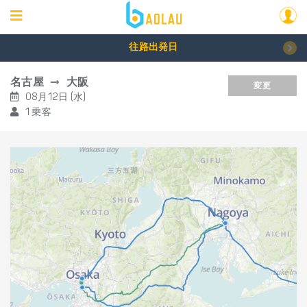
往路出発日
名古屋
大阪
変更
08月12日 (水)
1 乗客