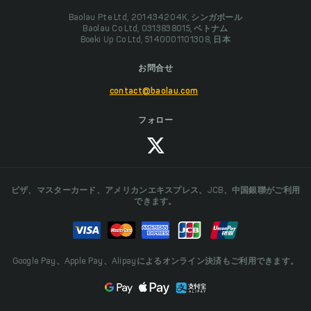
Baolau Pte Ltd, 201434204K, シンガポール
Baolau Co Ltd, 0313838015, ベトナム
Boeki Up Co Ltd, 5140001101308, 日本
お問合せ
contact@baolau.com
フォロー
ビザ、マスターカード、アメリカンエキスプレス、JCB、中国銀聯がご利用
できます。
Google Pay、Apple Pay、Alipayによるオンライン決済もご利用できます。