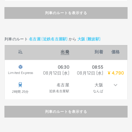
列車のルートを表示する
列車のルート
名古屋 (近鉄名古屋駅)
から
大阪 (難波駅)
出発
到着
価格
06:30
08:55
Limited Express
08月12日 (水)
08月12日 (水)
¥ 4,790
名古屋
大阪
近鉄名古屋駅
なんば
2時間 25分
列車のルートを表示する