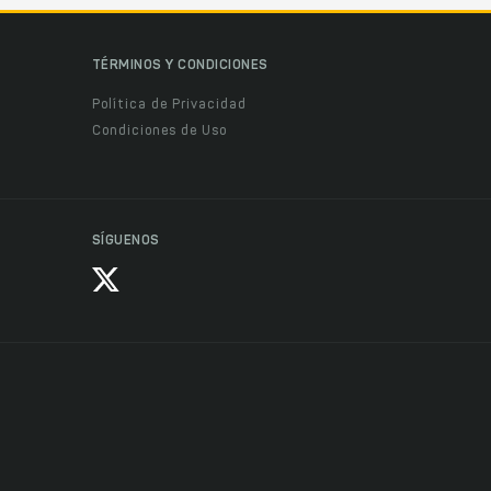
TÉRMINOS Y CONDICIONES
Política de Privacidad
Condiciones de Uso
SÍGUENOS