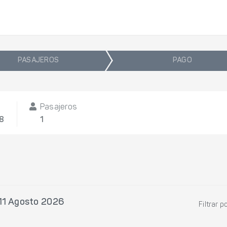
PASAJEROS
PAGO
Pasajeros
08
1
11 Agosto 2026
Filtrar p