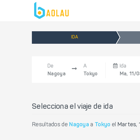
IDA
De
A
Ida
Nagoya
Tokyo
Ma, 11/
Selecciona el viaje de ida
Resultados de
Nagoya
a
Tokyo
el
Martes, 