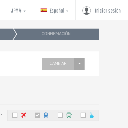
JPY ¥
Español
Iniciar sesión
CONFIRMACIÓN
CAMBIAR
or