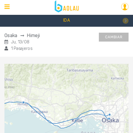
IDA
Osaka
Himeji
CAMBIAR
Ju, 13/08
1 Pasajeros