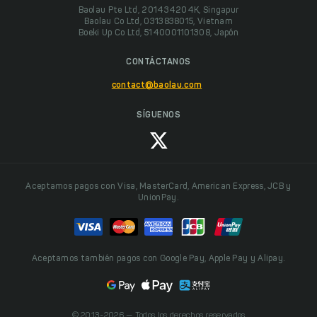
Baolau Pte Ltd, 201434204K, Singapur
Baolau Co Ltd, 0313838015, Vietnam
Boeki Up Co Ltd, 5140001101308, Japón
CONTÁCTANOS
contact@baolau.com
SÍGUENOS
Aceptamos pagos con Visa, MasterCard, American Express, JCB y
UnionPay.
Aceptamos también pagos con Google Pay, Apple Pay y Alipay.
© 2013-2026 — Todos los derechos reservados