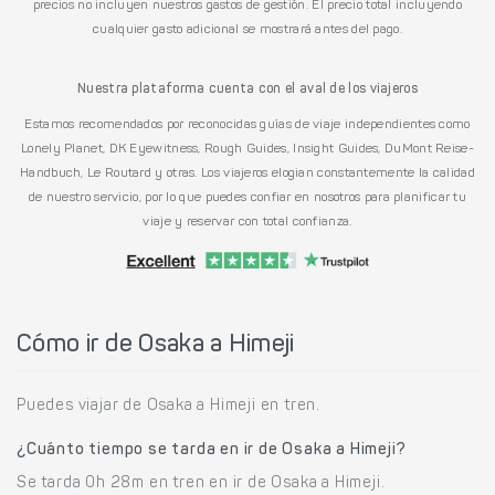
precios no incluyen nuestros gastos de gestión. El precio total incluyendo
cualquier gasto adicional se mostrará antes del pago.
Nuestra plataforma cuenta con el aval de los viajeros
Estamos recomendados por reconocidas guías de viaje independientes como
Lonely Planet, DK Eyewitness, Rough Guides, Insight Guides, DuMont Reise-
Handbuch, Le Routard y otras. Los viajeros elogian constantemente la calidad
de nuestro servicio, por lo que puedes confiar en nosotros para planificar tu
viaje y reservar con total confianza.
Cómo ir de Osaka a Himeji
Puedes viajar de Osaka a Himeji en tren.
¿Cuánto tiempo se tarda en ir de Osaka a Himeji?
Se tarda 0h 28m en tren en ir de Osaka a Himeji.