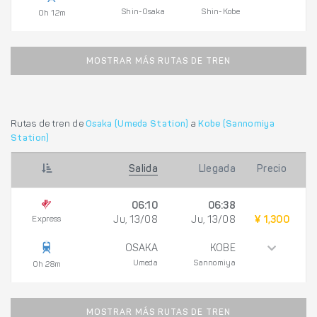
Shin-Osaka
Shin-Kobe
0h 12m
MOSTRAR MÁS RUTAS DE TREN
Rutas de tren de
Osaka (Umeda Station)
a
Kobe (Sannomiya
Station)
Salida
Llegada
Precio
06:10
06:38
Express
Ju, 13/08
Ju, 13/08
¥ 1,300
OSAKA
KOBE
Umeda
Sannomiya
0h 28m
MOSTRAR MÁS RUTAS DE TREN