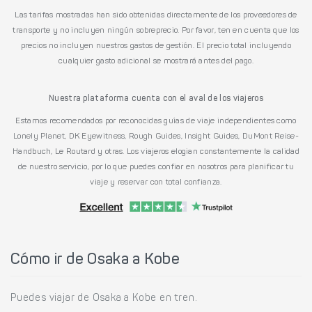
Las tarifas mostradas han sido obtenidas directamente de los proveedores de
transporte y no incluyen ningún sobreprecio. Por favor, ten en cuenta que los
precios no incluyen nuestros gastos de gestión. El precio total incluyendo
cualquier gasto adicional se mostrará antes del pago.
Nuestra plataforma cuenta con el aval de los viajeros
Estamos recomendados por reconocidas guías de viaje independientes como
Lonely Planet, DK Eyewitness, Rough Guides, Insight Guides, DuMont Reise-
Handbuch, Le Routard y otras. Los viajeros elogian constantemente la calidad
de nuestro servicio, por lo que puedes confiar en nosotros para planificar tu
viaje y reservar con total confianza.
Cómo ir de Osaka a Kobe
Puedes viajar de Osaka a Kobe en tren.