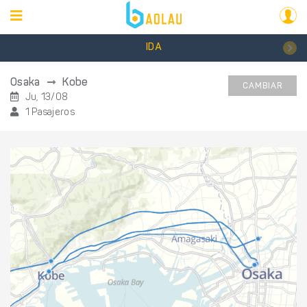
IDA
Osaka
Kobe
CAMBIAR
Ju, 13/08
1 Pasajeros