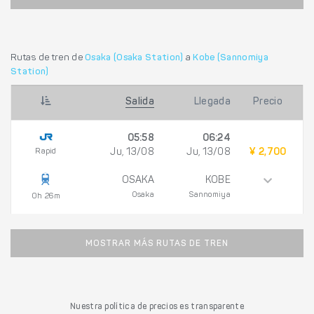
Rutas de tren de
Osaka (Osaka Station)
a
Kobe (Sannomiya
Station)
Salida
Llegada
Precio
05:58
06:24
Rapid
Ju, 13/08
Ju, 13/08
¥ 2,700
OSAKA
KOBE
Osaka
Sannomiya
0h 26m
MOSTRAR MÁS RUTAS DE TREN
Nuestra política de precios es transparente