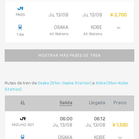
PASS
Ju, 13/08
Ju, 13/08
¥ 2,700
OSAKA
KOBE
All Stations
All Stations
1 día
MOSTRAR MÁS PASES DE TREN
Rutas de tren de
Osaka (Shin-Osaka Station)
a
Kobe (Shin-Kobe
Station)
Salida
Llegada
Precio
06:00
06:12
MIZUHO 601
Ju, 13/08
Ju, 13/08
¥ 1,530
OSAKA
KOBE