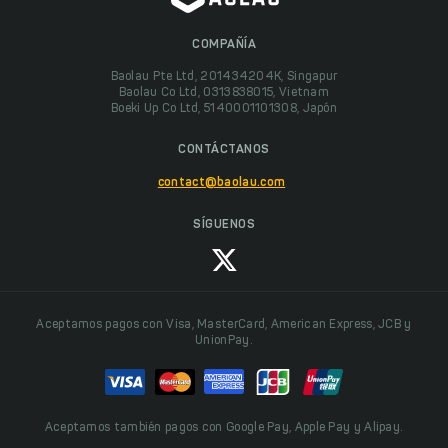
COMPAÑÍA
Baolau Pte Ltd, 201434204K, Singapur
Baolau Co Ltd, 0313838015, Vietnam
Boeki Up Co Ltd, 5140001101308, Japón
CONTÁCTANOS
contact@baolau.com
SÍGUENOS
Aceptamos pagos con Visa, MasterCard, American Express, JCB y
UnionPay.
Aceptamos también pagos con Google Pay, Apple Pay y Alipay.