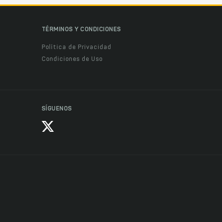
TÉRMINOS Y CONDICIONES
Política de Privacidad
Condiciones de Uso
SÍGUENOS