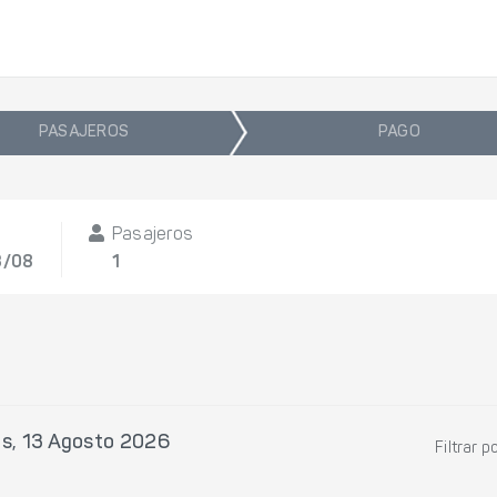
PASAJEROS
PAGO
Pasajeros
3/08
1
s, 13 Agosto 2026
Filtrar p