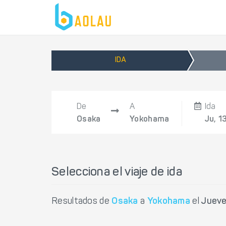
IDA
De
A
Ida
Osaka
Yokohama
Ju, 1
Selecciona el viaje de ida
Resultados de
Osaka
a
Yokohama
el
Jueve