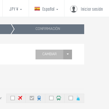
JPY ¥
Español
Iniciar sesión
CONFIRMACIÓN
CAMBIAR
or