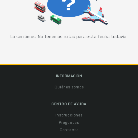
Lo sentimos. No tenemos rutas para esta fecha todavía.
INFORMACIÓN
Quiénes somos
CENTRO DE AYUDA
Instrucciones
Preguntas
Contacto