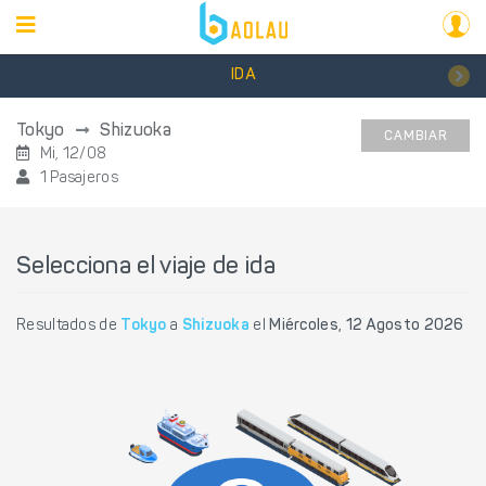
IDA
Tokyo
Shizuoka
CAMBIAR
Mi, 12/08
1 Pasajeros
Selecciona el viaje de ida
Resultados de
Tokyo
a
Shizuoka
el
Miércoles, 12 Agosto 2026