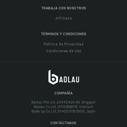
TRABAJA CON NOSOTROS
Affiliate
TÉRMINOS Y CONDICIONES
Política de Privacidad
Condiciones de Uso
COMPAÑÍA
Baolau Pte Ltd, 201434204K, Singapur
Baolau Co Ltd, 0313838015, Vietnam
Boeki Up Co Ltd, 5140001101308, Japón
CONTÁCTANOS