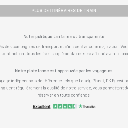
PLUS DE ITINÉRAIRES DE TRAIN
Notre politique tarifaire est transparente
s des compagnies de transport et n’incluent aucune majoration. Veuill
x total incluant tous les frais supplémentaires sera affiché avant le pa
Notre plateforme est approuvée par les voyageurs
ge indépendants de référence tels que Lonely Planet, DK Eyewitne
saluent régulièrement la qualité de notre service, vous permettant d
réserver en toute confiance.