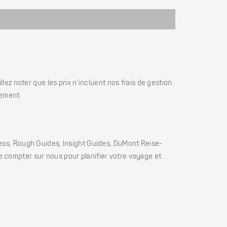
ez noter que les prix n’incluent nos frais de gestion.
iement.
ss, Rough Guides, Insight Guides, DuMont Reise-
e compter sur nous pour planifier votre voyage et