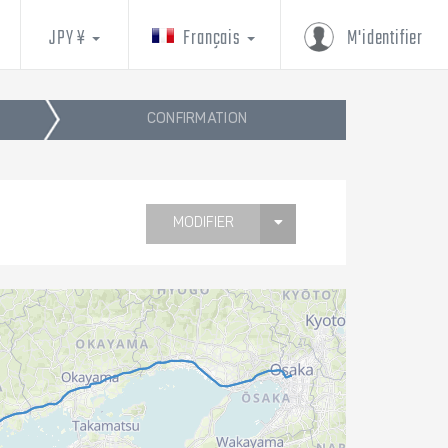
JPY ¥
Français
M'identifier
CONFIRMATION
MODIFIER