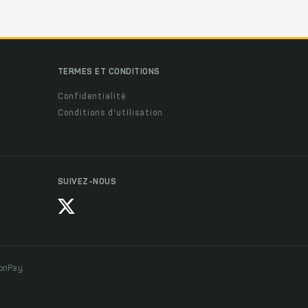
TERMES ET CONDITIONS
Confidentialité
Conditions d'utilisation
SUIVEZ-NOUS
ionPay.