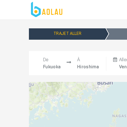
TRAJET ALLER
De
À
Alle
Fukuoka
Hiroshima
Ven