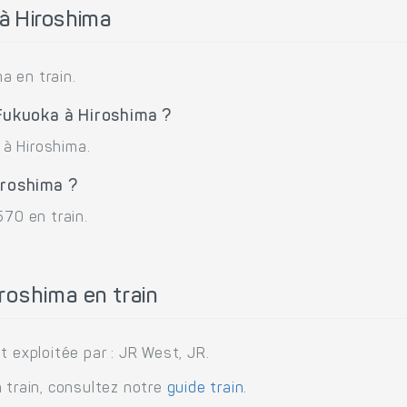
à Hiroshima
a en train.
 Fukuoka à Hiroshima ?
 à Hiroshima.
iroshima ?
570 en train.
roshima en train
t exploitée par : JR West, JR.
 train, consultez notre
guide train
.