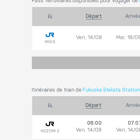
Pass ferroviaires disponibles pour voyager de
Départ
Arrivé
Ven, 14/08
Mar, 18/0
PASS
Itinéraires de train de
Fukuoka (Hakata Station
Départ
Arrivé
06:00
07:0
Ven, 14/08
Ven, 14/0
NOZOMI 2