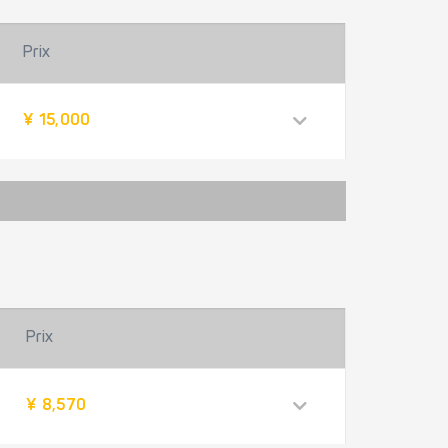
Prix
¥ 15,000
Prix
¥ 8,570