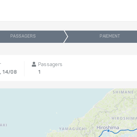
PASSAGERS
PAIEMENT
r
Passagers
, 14/08
1