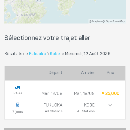
@ Mapbox @ OpenStreetMap
Sélectionnez votre trajet aller
Résultats de
Fukuoka
à
Kobe
le
Mercredi, 12 Août 2026
Départ
Arrivée
Prix
PASS
Mer, 12/08
Mar, 18/08
¥ 23,000
FUKUOKA
KOBE
All Stations
All Stations
7 jours