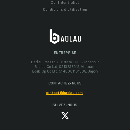
Confidentialité
Conditions d'utilisation
ENTREPRISE
Baolau Pte Ltd, 201434204K, Singapour
Baolau Co Ltd, 0313838015, Vietnam
Boeki Up Co Ltd, 5140001101308, Japon
CONTACTEZ-NOUS
contact@baolau.com
SUIVEZ-NOUS