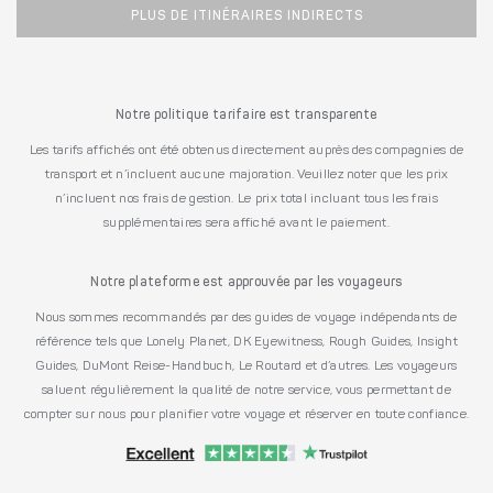
PLUS DE ITINÉRAIRES INDIRECTS
Notre politique tarifaire est transparente
Les tarifs affichés ont été obtenus directement auprès des compagnies de
transport et n’incluent aucune majoration. Veuillez noter que les prix
n’incluent nos frais de gestion. Le prix total incluant tous les frais
supplémentaires sera affiché avant le paiement.
Notre plateforme est approuvée par les voyageurs
Nous sommes recommandés par des guides de voyage indépendants de
référence tels que Lonely Planet, DK Eyewitness, Rough Guides, Insight
Guides, DuMont Reise-Handbuch, Le Routard et d’autres. Les voyageurs
saluent régulièrement la qualité de notre service, vous permettant de
compter sur nous pour planifier votre voyage et réserver en toute confiance.