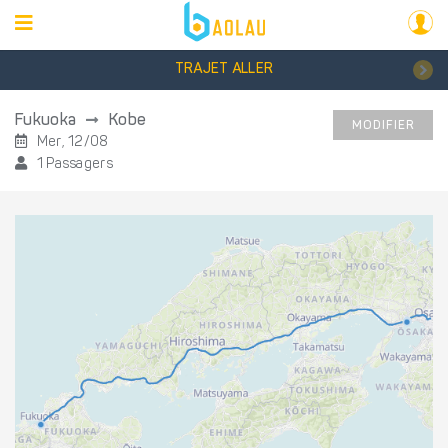
TRAJET ALLER
Fukuoka
Kobe
MODIFIER
Mer, 12/08
1 Passagers