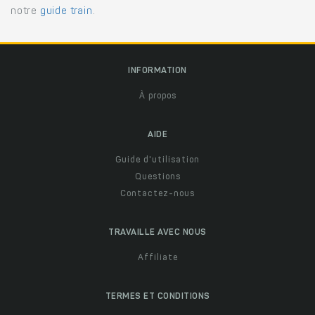
notre
guide train
.
INFORMATION
À propos
AIDE
Guide d'utilisation
Questions
Contactez-nous
TRAVAILLE AVEC NOUS
Affiliate
TERMES ET CONDITIONS