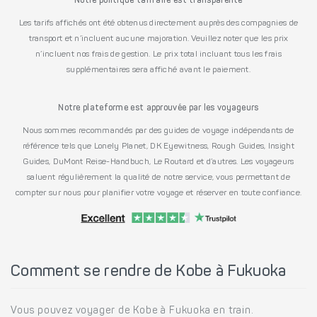
Notre politique tarifaire est transparente
Les tarifs affichés ont été obtenus directement auprès des compagnies de
transport et n’incluent aucune majoration. Veuillez noter que les prix
n’incluent nos frais de gestion. Le prix total incluant tous les frais
supplémentaires sera affiché avant le paiement.
Notre plateforme est approuvée par les voyageurs
Nous sommes recommandés par des guides de voyage indépendants de
référence tels que Lonely Planet, DK Eyewitness, Rough Guides, Insight
Guides, DuMont Reise-Handbuch, Le Routard et d’autres. Les voyageurs
saluent régulièrement la qualité de notre service, vous permettant de
compter sur nous pour planifier votre voyage et réserver en toute confiance.
Comment se rendre de Kobe à Fukuoka
Vous pouvez voyager de Kobe à Fukuoka en train.