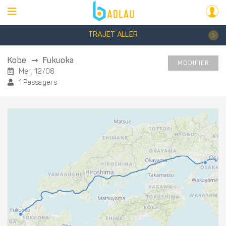
TRAJET ALLER
Kobe
Fukuoka
MODIFIER
Mer, 12/08
1 Passagers