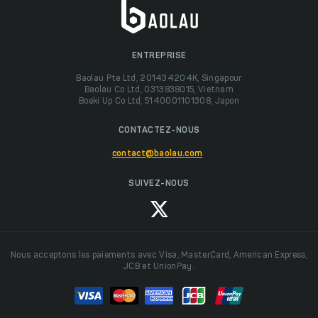
ENTREPRISE
Baolau Pte Ltd, 201434204K, Singapour
Baolau Co Ltd, 0313838015, Vietnam
Boeki Up Co Ltd, 5140001101308, Japon
CONTACTEZ-NOUS
contact@baolau.com
SUIVEZ-NOUS
Nous acceptons les paiements avec Visa, MasterCard, American Express,
JCB et UnionPay.