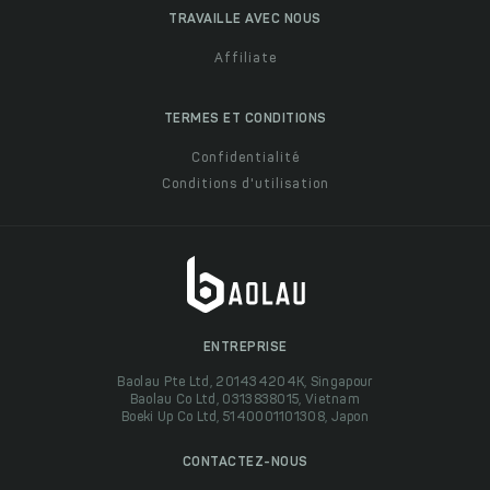
TRAVAILLE AVEC NOUS
Affiliate
TERMES ET CONDITIONS
Confidentialité
Conditions d'utilisation
ENTREPRISE
Baolau Pte Ltd, 201434204K, Singapour
Baolau Co Ltd, 0313838015, Vietnam
Boeki Up Co Ltd, 5140001101308, Japon
CONTACTEZ-NOUS