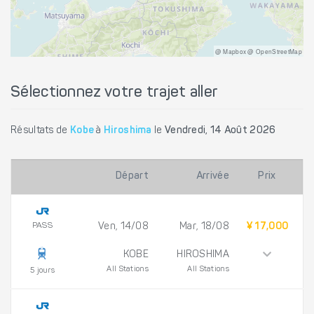
@ Mapbox @ OpenStreetMap
Sélectionnez votre trajet aller
Résultats de
Kobe
à
Hiroshima
le
Vendredi, 14 Août 2026
Départ
Arrivée
Prix
PASS
Ven, 14/08
Mar, 18/08
¥ 17,000
KOBE
HIROSHIMA
All Stations
All Stations
5 jours