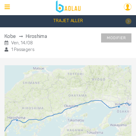
TRAJET ALLER
Kobe
Hiroshima
MODIFIER
Ven, 14/08
1 Passagers