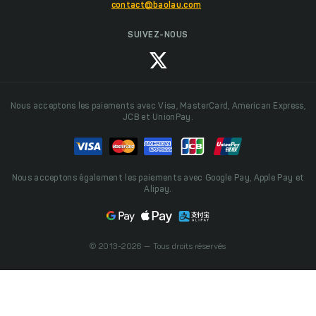
contact@baolau.com
SUIVEZ-NOUS
Nous acceptons les paiements avec Visa, MasterCard, American Express,
JCB et UnionPay.
Nous acceptons également les paiements avec Google Pay, Apple Pay et
Alipay.
© 2013-2026 — Tous droits réservés