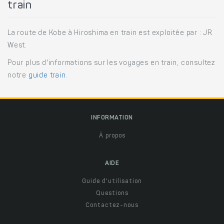
train
La route de Kobe à Hiroshima en train est exploitée par : JR
West.
Pour plus d'informations sur les voyages en train, consultez
notre
guide train
.
INFORMATION
À propos
AIDE
Guide d'utilisation
Questions
Contactez-nous